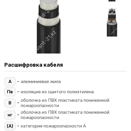
Расшифровка кабеля
-
А
алюминиевая жила
-
Пв
изоляция из сшитого полиэтилена
оболочка из ПВХ пластиката пониженной
-
В
пожароопасности
оболочка из ПВХ пластиката пониженной
-
нг
пожароопасности
-
(A)
категория пожароопасности A