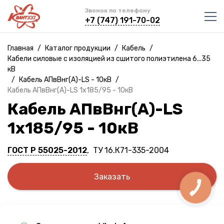
Звонок по телефону
+7 (747) 191-70-02
Главная
/
Каталог продукции
/
Кабель
/
Кабели силовые с изоляцией из сшитого полиэтилена 6...35
кВ
/
Кабель АПвВнг(A)-LS - 10кВ
/
Кабель АПвВнг(A)-LS 1х185/95 - 10кВ
Кабель АПвВнг(A)-LS
1х185/95 - 10кВ
ГОСТ Р 55025-2012
, ТУ 16.К71-335-2004
Заказать