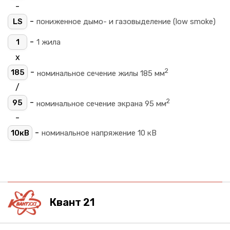
-
-
LS
пониженное дымо- и газовыделение (low smoke)
-
1
1 жила
х
2
-
185
номинальное сечение жилы 185 мм
/
2
-
95
номинальное сечение экрана 95 мм
-
-
10кВ
номинальное напряжение 10 кВ
Квант 21