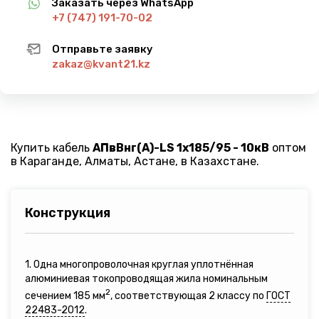
Заказать через WhatsApp
+7 (747) 191-70-02
Отправьте заявку
zakaz@kvant21.kz
Купить кабель
АПвВнг(A)-LS 1х185/95 - 10кВ
оптом
в Караганде, Алматы, Астане, в Казахстане.
Конструкция
1. Одна многопроволочная круглая уплотнённая
алюминиевая токопроводящая жила номинальным
2
сечением 185 мм
, соответствующая 2 классу по
ГОСТ
22483-2012
.