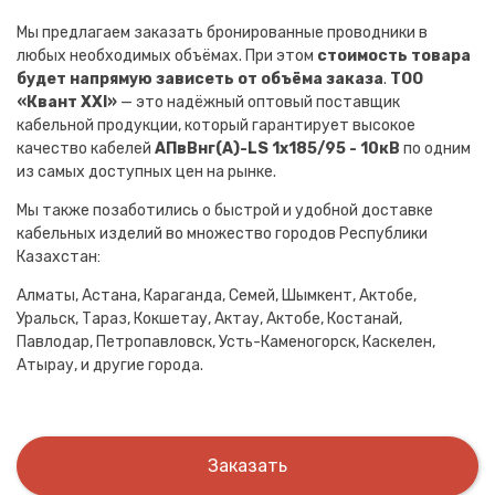
Мы предлагаем заказать бронированные проводники в
любых необходимых объёмах. При этом
стоимость товара
будет напрямую зависеть от объёма заказа
.
ТОО
«Квант XXI»
— это надёжный оптовый поставщик
кабельной продукции, который гарантирует высокое
качество кабелей
АПвВнг(A)-LS 1х185/95 - 10кВ
по одним
из самых доступных цен на рынке.
Мы также позаботились о быстрой и удобной доставке
кабельных изделий во множество городов Республики
Казахстан:
Алматы, Астана, Караганда, Семей, Шымкент, Актобе,
Уральск, Тараз, Кокшетау, Актау, Актобе, Костанай,
Павлодар, Петропавловск, Усть-Каменогорск, Каскелен,
Атырау, и другие города.
Заказать