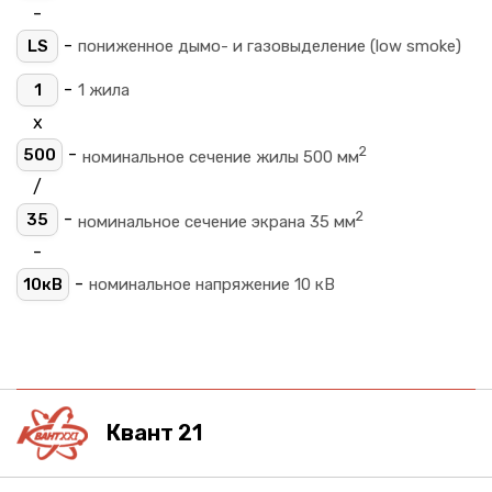
-
-
LS
пониженное дымо- и газовыделение (low smoke)
-
1
1 жила
х
2
-
500
номинальное сечение жилы 500 мм
/
2
-
35
номинальное сечение экрана 35 мм
-
-
10кВ
номинальное напряжение 10 кВ
Квант 21