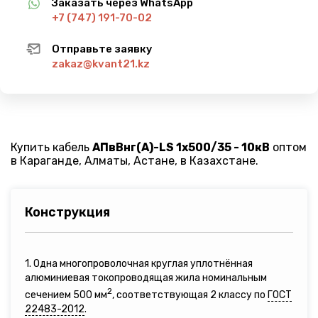
Заказать через WhatsApp
+7 (747) 191-70-02
Отправьте заявку
zakaz@kvant21.kz
Купить кабель
АПвВнг(A)-LS 1х500/35 - 10кВ
оптом
в Караганде, Алматы, Астане, в Казахстане.
Конструкция
1. Одна многопроволочная круглая уплотнённая
алюминиевая токопроводящая жила номинальным
2
сечением 500 мм
, соответствующая 2 классу по
ГОСТ
22483-2012
.