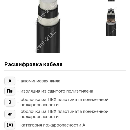
Расшифровка кабеля
-
А
алюминиевая жила
-
Пв
изоляция из сшитого полиэтилена
оболочка из ПВХ пластиката пониженной
-
В
пожароопасности
оболочка из ПВХ пластиката пониженной
-
нг
пожароопасности
-
(A)
категория пожароопасности A