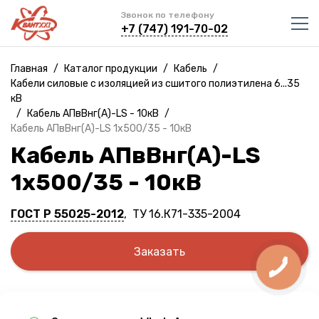
Звонок по телефону
+7 (747) 191-70-02
Главная
/
Каталог продукции
/
Кабель
/
Кабели силовые с изоляцией из сшитого полиэтилена 6...35
кВ
/
Кабель АПвВнг(A)-LS - 10кВ
/
Кабель АПвВнг(A)-LS 1х500/35 - 10кВ
Кабель АПвВнг(A)-LS
1х500/35 - 10кВ
ГОСТ Р 55025-2012
, ТУ 16.К71-335-2004
Заказать