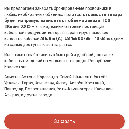
Мы предлагаем заказать бронированные проводники в
любых необходимых объёмах. При этом
стоимость товара
будет напрямую зависеть от объёма заказа
.
ТОО
«Квант XXI»
— это надёжный оптовый поставщик
кабельной продукции, который гарантирует высокое
качество кабелей
АПвВнг(A)-LS 1х500/35 - 10кВ
по одним
из самых доступных цен на рынке.
Мы также позаботились о быстрой и удобной доставке
кабельных изделий во множество городов Республики
Казахстан:
Алматы, Астана, Караганда, Семей, Шымкент, Актобе,
Уральск, Тараз, Кокшетау, Актау, Актобе, Костанай,
Павлодар, Петропавловск, Усть-Каменогорск, Каскелен,
Атырау, и другие города.
Заказать