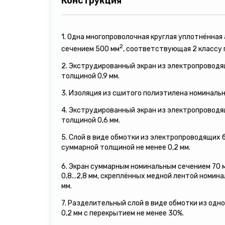
Конструкция
1. Одна многопроволочная круглая уплотнённа
2
сечением 500 мм
, соответствующая 2 классу
2. Экструдированный экран из электропровод
толщиной 0,9 мм.
3. Изоляция из сшитого полиэтилена номинальн
4. Экструдированный экран из электропровод
толщиной 0,6 мм.
5. Слой в виде обмотки из электропроводящих
суммарной толщиной не менее 0,2 мм.
6. Экран суммарным номинальным сечением 70 
0,8...2,8 мм, скреплённых медной лентой номина
мм.
7. Разделительный слой в виде обмотки из одн
0,2 мм с перекрытием не менее 30%.