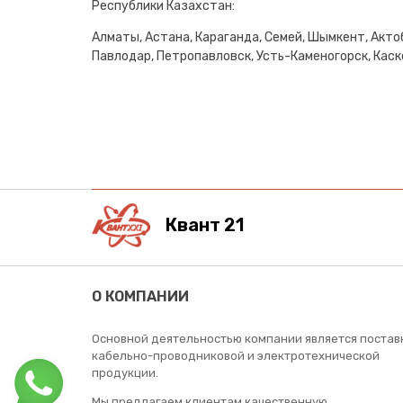
Республики Казахстан:
Алматы, Астана, Караганда, Семей, Шымкент, Актоб
Павлодар, Петропавловск, Усть-Каменогорск, Каске
Квант 21
О КОМПАНИИ
Основной деятельностью компании является постав
кабельно-проводниковой и электротехнической
продукции.
Мы предлагаем клиентам качественную,