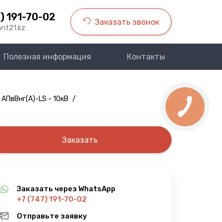
) 191-70-02
Заказать звонок
nt21.kz
Полезная информация
Контакты
 АПвВнг(A)-LS - 10кВ
/
Заказать
Заказать через WhatsApp
+7 (747) 191-70-02
Отправьте заявку