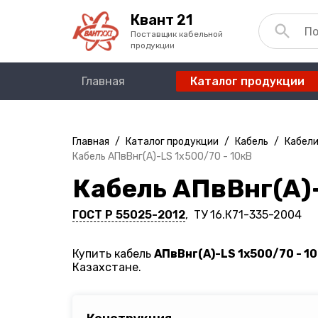
Квант 21
Поставщик кабельной
продукции
Главная
Каталог продукции
Главная
/
Каталог продукции
/
Кабель
/
Кабели
Кабель АПвВнг(A)-LS 1х500/70 - 10кВ
Кабель АПвВнг(A)-
ГОСТ Р 55025-2012
, ТУ 16.К71-335-2004
Купить кабель
АПвВнг(A)-LS 1х500/70 - 1
Казахстане.