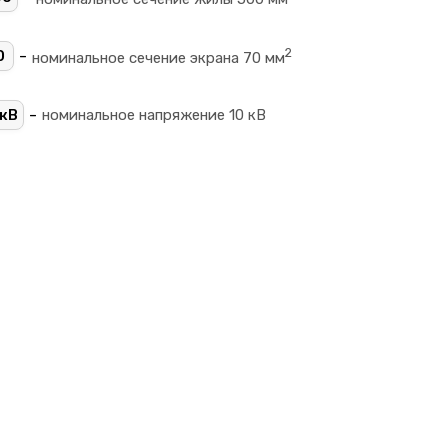
2
-
0
номинальное сечение экрана 70 мм
-
кВ
номинальное напряжение 10 кВ