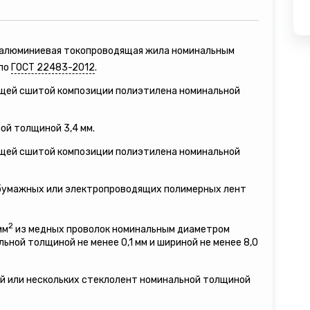
я алюминиевая токопроводящая жила номинальным
 по
ГОСТ 22483-2012
.
ящей сшитой композиции полиэтилена номинальной
ой толщиной 3,4 мм.
ящей сшитой композиции полиэтилена номинальной
 бумажных или электропроводящих полимерных лент
2
мм
из медных проволок номинальным диаметром
льной толщиной не менее 0,1 мм и шириной не менее 8,0
ой или нескольких стеклолент номинальной толщиной