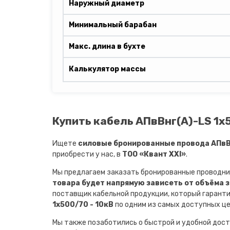
Наружный диаметр
Минимальный барабан
Макс. длина в бухте
Калькулятор массы
Купить кабель АПвВнг(A)-LS 1х5
Ищете
силовые бронированные провода АПвВн
приобрести у нас, в
ТОО «Квант XXI»
.
Мы предлагаем заказать бронированные проводни
товара будет напрямую зависеть от объёма 
поставщик кабельной продукции, который гарант
1х500/70 - 10кВ
по одним из самых доступных це
Мы также позаботились о быстрой и удобной дост