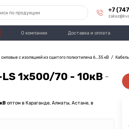
+7 (747
zakaz@kva
О компании
Доставка и оплата
 силовые с изоляцией из сшитого полиэтилена 6...35 кВ
/
Кабель
LS 1х500/70 - 10кВ
—
0кВ
оптом в Караганде, Алматы, Астане, в