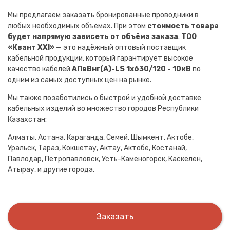
Мы предлагаем заказать бронированные проводники в
любых необходимых объёмах. При этом
стоимость товара
будет напрямую зависеть от объёма заказа
.
ТОО
«Квант XXI»
— это надёжный оптовый поставщик
кабельной продукции, который гарантирует высокое
качество кабелей
АПвВнг(A)-LS 1х630/120 - 10кВ
по
одним из самых доступных цен на рынке.
Мы также позаботились о быстрой и удобной доставке
кабельных изделий во множество городов Республики
Казахстан:
Алматы, Астана, Караганда, Семей, Шымкент, Актобе,
Уральск, Тараз, Кокшетау, Актау, Актобе, Костанай,
Павлодар, Петропавловск, Усть-Каменогорск, Каскелен,
Атырау, и другие города.
Заказать