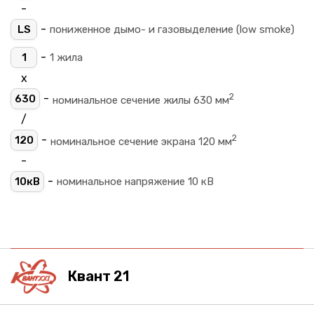
-
-
LS
пониженное дымо- и газовыделение (low smoke)
-
1
1 жила
х
2
-
630
номинальное сечение жилы 630 мм
/
2
-
120
номинальное сечение экрана 120 мм
-
-
10кВ
номинальное напряжение 10 кВ
Квант 21