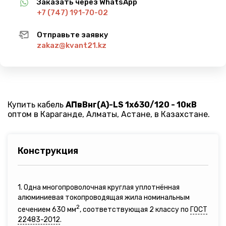
Заказать через WhatsApp
+7 (747) 191-70-02
Отправьте заявку
zakaz@kvant21.kz
Купить кабель
АПвВнг(A)-LS 1х630/120 - 10кВ
оптом в Караганде, Алматы, Астане, в Казахстане.
Конструкция
1. Одна многопроволочная круглая уплотнённая
алюминиевая токопроводящая жила номинальным
2
сечением 630 мм
, соответствующая 2 классу по
ГОСТ
22483-2012
.