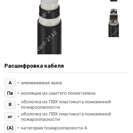
Расшифровка кабеля
-
А
алюминиевая жила
-
Пв
изоляция из сшитого полиэтилена
оболочка из ПВХ пластиката пониженной
-
В
пожароопасности
оболочка из ПВХ пластиката пониженной
-
нг
пожароопасности
-
(A)
категория пожароопасности A