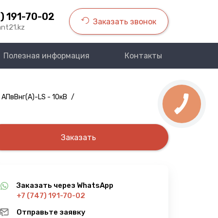
) 191-70-02
Заказать звонок
nt21.kz
Полезная информация
Контакты
 АПвВнг(A)-LS - 10кВ
/
Заказать
Заказать через WhatsApp
+7 (747) 191-70-02
Отправьте заявку