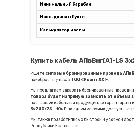
Минимальный барабан
Макс. длина в бухте
Калькулятор массы
Купить кабель АПвВнг(A)-LS 3х
Ищете
силовые бронированные провода АПвВн
приобрести у нас, в
ТОО «Квант XXI»
.
Мы предлагаем заказать бронированные проводни
товара будет напрямую зависеть от объёма 
поставщик кабельной продукции, который гарант
3х240/25 - 10кВ
по одним из самых доступных це
Мы также позаботились о быстрой и удобной дост
Республики Казахстан: