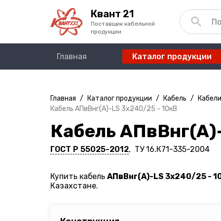
Квант 21
Поставщик кабельной
продукции
Главная
Каталог продукции
Главная
/
Каталог продукции
/
Кабель
/
Кабели
Кабель АПвВнг(A)-LS 3х240/25 - 10кВ
Кабель АПвВнг(A)-
ГОСТ Р 55025-2012
, ТУ 16.К71-335-2004
Купить кабель
АПвВнг(A)-LS 3х240/25 - 1
Казахстане.