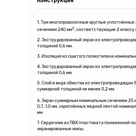
Конструкция
1. Три многопроволочные круглые уплотнённы
2
сечением 240 мм
, соответствующие 2 классу
2. Экструдированный экран из электропровод
толщиной 0,6 мм.
3. Изоляция из сшитого полиэтилена номинальн
4. Экструдированный экран из электропровод
толщиной 0,6 мм.
5. Слой в виде обмотки из электропроводящих
суммарной толщиной не менее 0,2 мм.
6. Экран суммарным номинальным сечением 25 
0,7...1,0 мм, скреплённых медной лентой номина
мм.
7. Сердечник из ПВХ пластиката пониженной п
экранированные жилы.