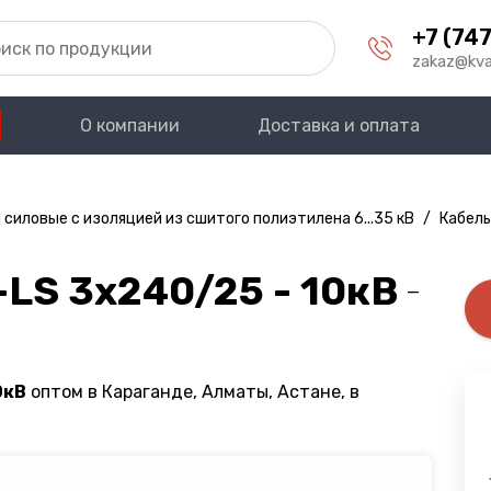
+7 (747
zakaz@kva
О компании
Доставка и оплата
 силовые с изоляцией из сшитого полиэтилена 6...35 кВ
/
Кабель
LS 3х240/25 - 10кВ
—
0кВ
оптом в Караганде, Алматы, Астане, в