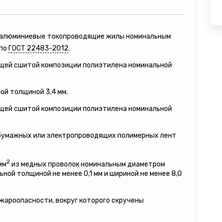
е алюминиевые токопроводящие жилы номинальным
 по
ГОСТ 22483-2012
.
ящей сшитой композиции полиэтилена номинальной
ой толщиной 3,4 мм.
ящей сшитой композиции полиэтилена номинальной
 бумажных или электропроводящих полимерных лент
2
мм
из медных проволок номинальным диаметром
льной толщиной не менее 0,1 мм и шириной не менее 8,0
ожароопасности, вокруг которого скручены