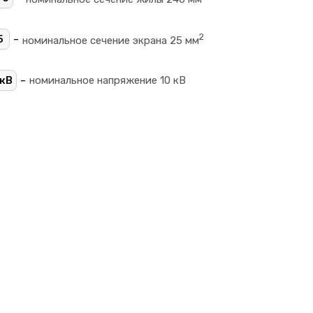
2
-
5
номинальное сечение экрана 25 мм
-
кВ
номинальное напряжение 10 кВ