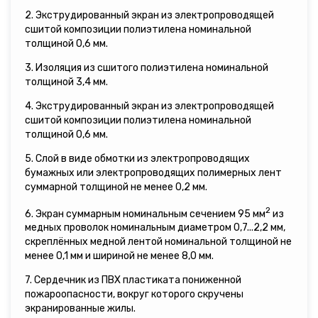
2. Экструдированный экран из электропроводящей
сшитой композиции полиэтилена номинальной
толщиной 0,6 мм.
3. Изоляция из сшитого полиэтилена номинальной
толщиной 3,4 мм.
4. Экструдированный экран из электропроводящей
сшитой композиции полиэтилена номинальной
толщиной 0,6 мм.
5. Слой в виде обмотки из электропроводящих
бумажных или электропроводящих полимерных лент
суммарной толщиной не менее 0,2 мм.
2
6. Экран суммарным номинальным сечением 95 мм
из
медных проволок номинальным диаметром 0,7...2,2 мм,
скреплённых медной лентой номинальной толщиной не
менее 0,1 мм и шириной не менее 8,0 мм.
7. Сердечник из ПВХ пластиката пониженной
пожароопасности, вокруг которого скручены
экранированные жилы.