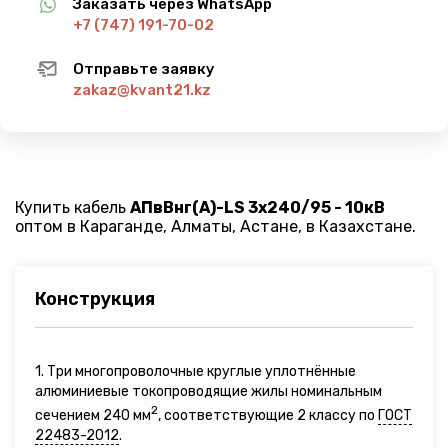
Заказать через WhatsApp
+7 (747) 191-70-02
Отправьте заявку
zakaz@kvant21.kz
Купить кабель
АПвВнг(A)-LS 3х240/95 - 10кВ
оптом в Караганде, Алматы, Астане, в Казахстане.
Конструкция
1. Три многопроволочные круглые уплотнённые
алюминиевые токопроводящие жилы номинальным
2
сечением 240 мм
, соответствующие 2 классу по
ГОСТ
22483-2012
.