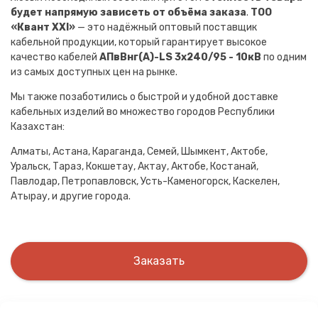
будет напрямую зависеть от объёма заказа
.
ТОО
«Квант XXI»
— это надёжный оптовый поставщик
кабельной продукции, который гарантирует высокое
качество кабелей
АПвВнг(A)-LS 3х240/95 - 10кВ
по одним
из самых доступных цен на рынке.
Мы также позаботились о быстрой и удобной доставке
кабельных изделий во множество городов Республики
Казахстан:
Алматы, Астана, Караганда, Семей, Шымкент, Актобе,
Уральск, Тараз, Кокшетау, Актау, Актобе, Костанай,
Павлодар, Петропавловск, Усть-Каменогорск, Каскелен,
Атырау, и другие города.
Заказать