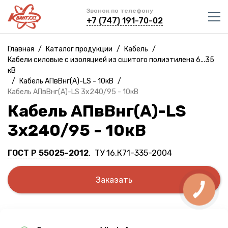
Звонок по телефону
+7 (747) 191-70-02
Главная
/
Каталог продукции
/
Кабель
/
Кабели силовые с изоляцией из сшитого полиэтилена 6...35
кВ
/
Кабель АПвВнг(A)-LS - 10кВ
/
Кабель АПвВнг(A)-LS 3х240/95 - 10кВ
Кабель АПвВнг(A)-LS
3х240/95 - 10кВ
ГОСТ Р 55025-2012
, ТУ 16.К71-335-2004
Заказать