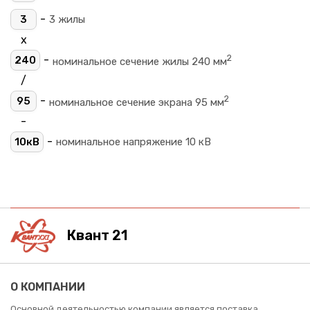
-
3
3 жилы
х
2
-
240
номинальное сечение жилы 240 мм
/
2
-
95
номинальное сечение экрана 95 мм
-
-
10кВ
номинальное напряжение 10 кВ
Квант 21
О КОМПАНИИ
Основной деятельностью компании является поставка