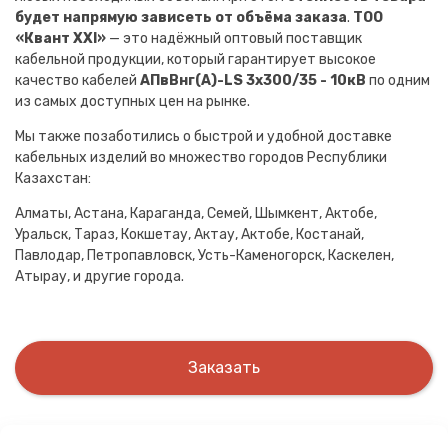
будет напрямую зависеть от объёма заказа
.
ТОО
«Квант XXI»
— это надёжный оптовый поставщик
кабельной продукции, который гарантирует высокое
качество кабелей
АПвВнг(A)-LS 3х300/35 - 10кВ
по одним
из самых доступных цен на рынке.
Мы также позаботились о быстрой и удобной доставке
кабельных изделий во множество городов Республики
Казахстан:
Алматы, Астана, Караганда, Семей, Шымкент, Актобе,
Уральск, Тараз, Кокшетау, Актау, Актобе, Костанай,
Павлодар, Петропавловск, Усть-Каменогорск, Каскелен,
Атырау, и другие города.
Заказать