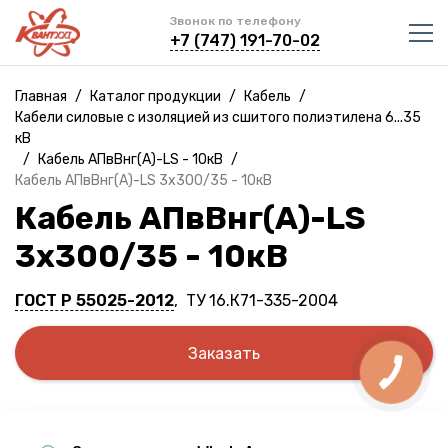
Звонок по телефону
+7 (747) 191-70-02
Главная
/
Каталог продукции
/
Кабель
/
Кабели силовые с изоляцией из сшитого полиэтилена 6...35
кВ
/
Кабель АПвВнг(A)-LS - 10кВ
/
Кабель АПвВнг(A)-LS 3х300/35 - 10кВ
Кабель АПвВнг(A)-LS
3х300/35 - 10кВ
ГОСТ Р 55025-2012
, ТУ 16.К71-335-2004
Заказать