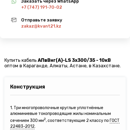
Заказать через WhatsApp
+7 (747) 191-70-02
Отправьте заявку
zakaz@kvant21.kz
Купить кабель
АПвВнг(A)-LS 3х300/35 - 10кВ
оптом в Караганде, Алматы, Астане, в Казахстане.
Конструкция
1. Три многопроволочные круглые уплотнённые
алюминиевые токопроводящие жилы номинальным
2
сечением 300 мм
, соответствующие 2 классу по
ГОСТ
22483-2012
.