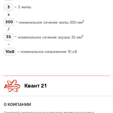
-
3
3 жилы
х
2
-
300
номинальное сечение жилы 300 мм
/
2
-
35
номинальное сечение экрана 35 мм
-
-
10кВ
номинальное напряжение 10 кВ
Квант 21
О КОМПАНИИ
Основной деятельностью компании является поставка