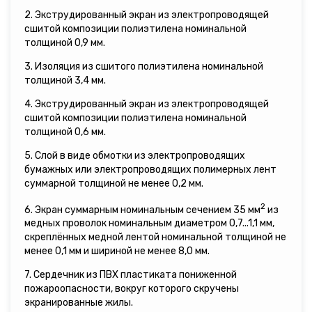
2. Экструдированный экран из электропроводящей
сшитой композиции полиэтилена номинальной
толщиной 0,9 мм.
3. Изоляция из сшитого полиэтилена номинальной
толщиной 3,4 мм.
4. Экструдированный экран из электропроводящей
сшитой композиции полиэтилена номинальной
толщиной 0,6 мм.
5. Слой в виде обмотки из электропроводящих
бумажных или электропроводящих полимерных лент
суммарной толщиной не менее 0,2 мм.
2
6. Экран суммарным номинальным сечением 35 мм
из
медных проволок номинальным диаметром 0,7...1,1 мм,
скреплённых медной лентой номинальной толщиной не
менее 0,1 мм и шириной не менее 8,0 мм.
7. Сердечник из ПВХ пластиката пониженной
пожароопасности, вокруг которого скручены
экранированные жилы.