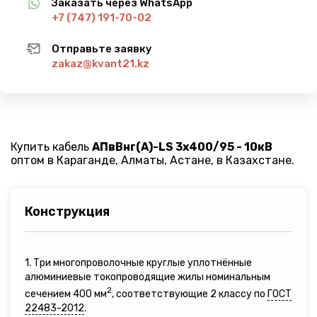
Заказать через WhatsApp
+7 (747) 191-70-02
Отправьте заявку
zakaz@kvant21.kz
Купить кабель
АПвВнг(A)-LS 3х400/95 - 10кВ
оптом в Караганде, Алматы, Астане, в Казахстане.
Конструкция
1. Три многопроволочные круглые уплотнённые
алюминиевые токопроводящие жилы номинальным
2
сечением 400 мм
, соответствующие 2 классу по
ГОСТ
22483-2012
.