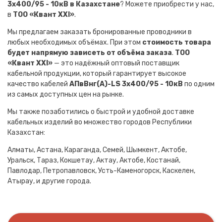
3х400/95 - 10кВ в Казахстане
? Можете приобрести у нас,
в
ТОО «Квант XXI»
.
Мы предлагаем заказать бронированные проводники в
любых необходимых объёмах. При этом
стоимость товара
будет напрямую зависеть от объёма заказа
.
ТОО
«Квант XXI»
— это надёжный оптовый поставщик
кабельной продукции, который гарантирует высокое
качество кабелей
АПвВнг(A)-LS 3х400/95 - 10кВ
по одним
из самых доступных цен на рынке.
Мы также позаботились о быстрой и удобной доставке
кабельных изделий во множество городов Республики
Казахстан:
Алматы, Астана, Караганда, Семей, Шымкент, Актобе,
Уральск, Тараз, Кокшетау, Актау, Актобе, Костанай,
Павлодар, Петропавловск, Усть-Каменогорск, Каскелен,
Атырау, и другие города.