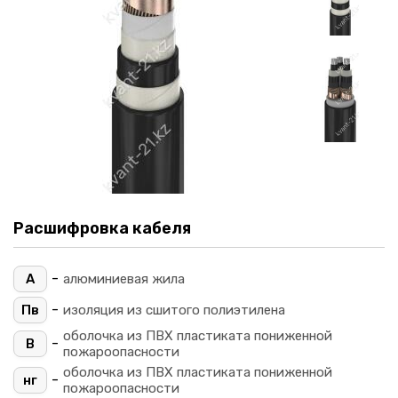
Расшифровка кабеля
-
А
алюминиевая жила
-
Пв
изоляция из сшитого полиэтилена
оболочка из ПВХ пластиката пониженной
-
В
пожароопасности
оболочка из ПВХ пластиката пониженной
-
нг
пожароопасности