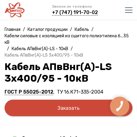
Звонок по телефону
+7 (747) 191-70-02
Главная
/
Каталог продукции
/
Кабель
/
Кабели силовые с изоляцией из сшитого полиэтилена 6...35
кВ
/
Кабель АПвВнг(A)-LS - 10кВ
/
Кабель АПвВнг(A)-LS 3х400/95 - 10кВ
Кабель АПвВнг(A)-LS
3х400/95 - 10кВ
ГОСТ Р 55025-2012
, ТУ 16.К71-335-2004
Заказать