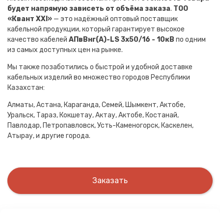
будет напрямую зависеть от объёма заказа
.
ТОО
«Квант XXI»
— это надёжный оптовый поставщик
кабельной продукции, который гарантирует высокое
качество кабелей
АПвВнг(A)-LS 3х50/16 - 10кВ
по одним
из самых доступных цен на рынке.
Мы также позаботились о быстрой и удобной доставке
кабельных изделий во множество городов Республики
Казахстан:
Алматы, Астана, Караганда, Семей, Шымкент, Актобе,
Уральск, Тараз, Кокшетау, Актау, Актобе, Костанай,
Павлодар, Петропавловск, Усть-Каменогорск, Каскелен,
Атырау, и другие города.
Заказать