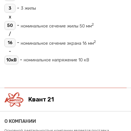
-
3
3 жилы
х
2
-
50
номинальное сечение жилы 50 мм
/
2
-
16
номинальное сечение экрана 16 мм
-
-
10кВ
номинальное напряжение 10 кВ
Квант 21
О КОМПАНИИ
Основной деятельностью компании является поставка