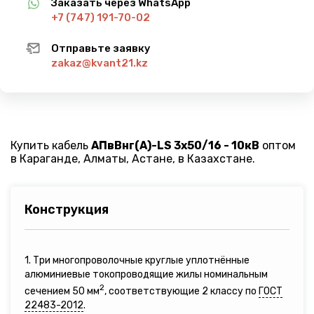
Заказать через WhatsApp
+7 (747) 191-70-02
Отправьте заявку
zakaz@kvant21.kz
Купить кабель
АПвВнг(A)-LS 3х50/16 - 10кВ
оптом
в Караганде, Алматы, Астане, в Казахстане.
Конструкция
1. Три многопроволочные круглые уплотнённые
алюминиевые токопроводящие жилы номинальным
2
сечением 50 мм
, соответствующие 2 классу по
ГОСТ
22483-2012
.