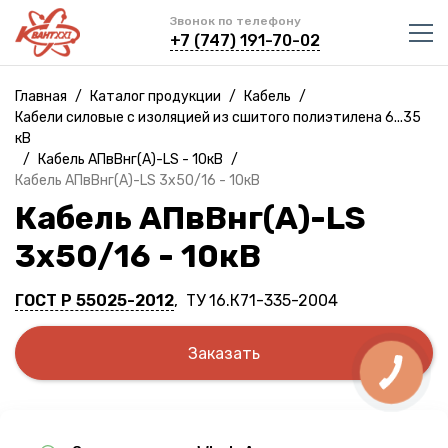
Звонок по телефону
+7 (747) 191-70-02
Главная
/
Каталог продукции
/
Кабель
/
Кабели силовые с изоляцией из сшитого полиэтилена 6...35
кВ
/
Кабель АПвВнг(A)-LS - 10кВ
/
Кабель АПвВнг(A)-LS 3х50/16 - 10кВ
Кабель АПвВнг(A)-LS
3х50/16 - 10кВ
ГОСТ Р 55025-2012
, ТУ 16.К71-335-2004
Заказать