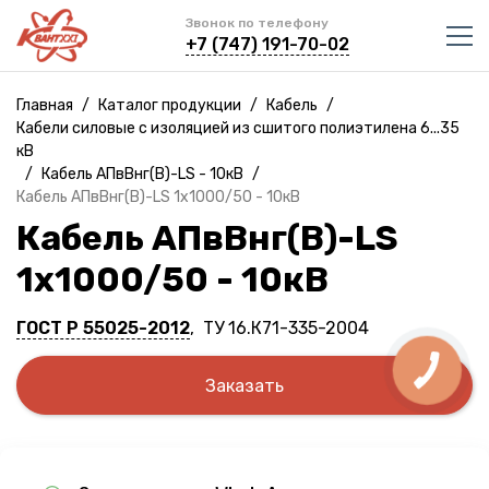
Звонок по телефону
+7 (747) 191-70-02
Главная
/
Каталог продукции
/
Кабель
/
Кабели силовые с изоляцией из сшитого полиэтилена 6...35
кВ
/
Кабель АПвВнг(B)-LS - 10кВ
/
Кабель АПвВнг(B)-LS 1х1000/50 - 10кВ
Кабель АПвВнг(B)-LS
1х1000/50 - 10кВ
ГОСТ Р 55025-2012
, ТУ 16.К71-335-2004
Заказать