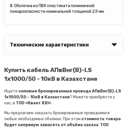
8. Оболочка из ПВХ пластиката пониженной
пожароопасности номинальной толщиной 2,9 мм.
Технические характеристики
Купить кабель АПвВнг(B)-LS
1х1000/50 - 10кВ в Казахстане
Ищете
силовые бронированные провода АПвВнг(B)-LS
1х1000/50 - 10кВ в Казахстане
? Можете приобрести у
нас, в
ТОО «Квант XXI»
.
Мы предлагаем заказать бронированные проводники в
любых необходимых объёмах. При этом
стоимость товара
будет напрямую зависеть от объёма заказа
.
ТОО