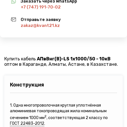
Заказать через WhatsApp
+7 (747) 191-70-02
Отправьте заявку
zakaz@kvant21.kz
Купить кабель
АПвВнг(B)-LS 1х1000/50 - 10кВ
оптом в Караганде, Алматы, Астане, в Казахстане.
Конструкция
1. Одна многопроволочная круглая уплотнённая
алюминиевая токопроводящая жила номинальным
2
сечением 1000 мм
, соответствующая 2 классу по
ГОСТ 22483-2012
.