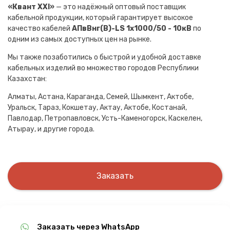
«Квант XXI»
— это надёжный оптовый поставщик
кабельной продукции, который гарантирует высокое
качество кабелей
АПвВнг(B)-LS 1х1000/50 - 10кВ
по
одним из самых доступных цен на рынке.
Мы также позаботились о быстрой и удобной доставке
кабельных изделий во множество городов Республики
Казахстан:
Алматы, Астана, Караганда, Семей, Шымкент, Актобе,
Уральск, Тараз, Кокшетау, Актау, Актобе, Костанай,
Павлодар, Петропавловск, Усть-Каменогорск, Каскелен,
Атырау, и другие города.
Заказать
Заказать через WhatsApp