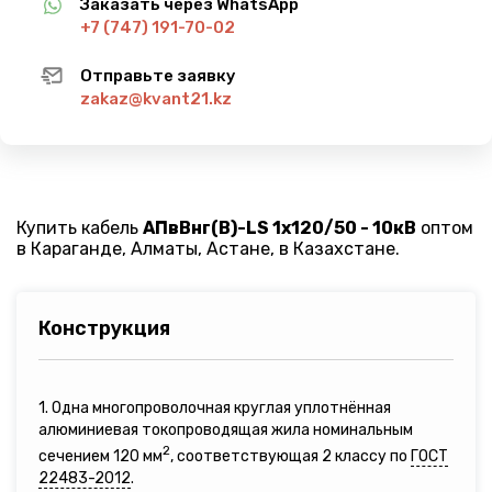
Заказать через WhatsApp
+7 (747) 191-70-02
Отправьте заявку
zakaz@kvant21.kz
Купить кабель
АПвВнг(B)-LS 1х120/50 - 10кВ
оптом
в Караганде, Алматы, Астане, в Казахстане.
Конструкция
1. Одна многопроволочная круглая уплотнённая
алюминиевая токопроводящая жила номинальным
2
сечением 120 мм
, соответствующая 2 классу по
ГОСТ
22483-2012
.