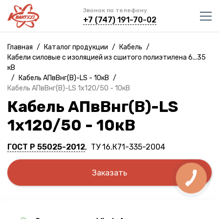
Звонок по телефону
+7 (747) 191-70-02
Главная
/
Каталог продукции
/
Кабель
/
Кабели силовые с изоляцией из сшитого полиэтилена 6...35
кВ
/
Кабель АПвВнг(B)-LS - 10кВ
/
Кабель АПвВнг(B)-LS 1х120/50 - 10кВ
Кабель АПвВнг(B)-LS
1х120/50 - 10кВ
ГОСТ Р 55025-2012
, ТУ 16.К71-335-2004
Заказать