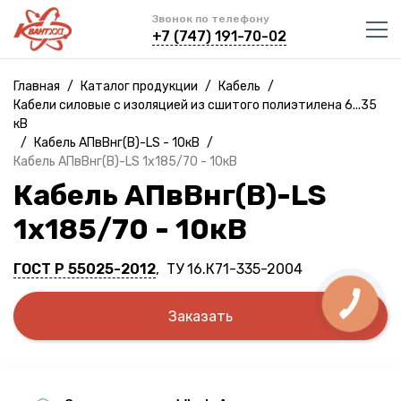
Звонок по телефону
+7 (747) 191-70-02
Главная
/
Каталог продукции
/
Кабель
/
Кабели силовые с изоляцией из сшитого полиэтилена 6...35
кВ
/
Кабель АПвВнг(B)-LS - 10кВ
/
Кабель АПвВнг(B)-LS 1х185/70 - 10кВ
Кабель АПвВнг(B)-LS
1х185/70 - 10кВ
ГОСТ Р 55025-2012
, ТУ 16.К71-335-2004
Заказать