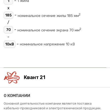
-
1
1 жила
х
2
-
185
номинальное сечение жилы 185 мм
/
2
-
70
номинальное сечение экрана 70 мм
-
-
10кВ
номинальное напряжение 10 кВ
Квант 21
О КОМПАНИИ
Основной деятельностью компании является поставка
кабельно-проводниковой и электротехнической продукции.