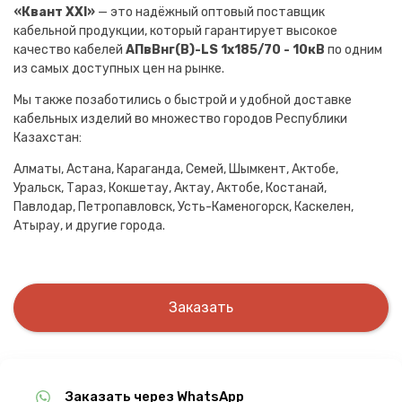
«Квант XXI»
— это надёжный оптовый поставщик
кабельной продукции, который гарантирует высокое
качество кабелей
АПвВнг(B)-LS 1х185/70 - 10кВ
по одним
из самых доступных цен на рынке.
Мы также позаботились о быстрой и удобной доставке
кабельных изделий во множество городов Республики
Казахстан:
Алматы, Астана, Караганда, Семей, Шымкент, Актобе,
Уральск, Тараз, Кокшетау, Актау, Актобе, Костанай,
Павлодар, Петропавловск, Усть-Каменогорск, Каскелен,
Атырау, и другие города.
Заказать
Заказать через WhatsApp