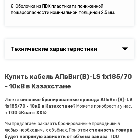
8. Оболочка из ПВХ пластиката пониженной
пожароопасности номинальной толщиной 2,5 мм.
Технические характеристики
Купить кабель АПвВнг(B)-LS 1х185/70
- 10кВ в Казахстане
Ищете
силовые бронированные провода АПвВнг(B)-LS
1х185/70 - 10кВ в Казахстане
? Можете приобрести у нас,
в
ТОО «Квант XXI»
.
Мы предлагаем заказать бронированные проводники в
любых необходимых объёмах. При этом
стоимость товара
будет напрямую зависеть от объёма заказа
.
ТОО