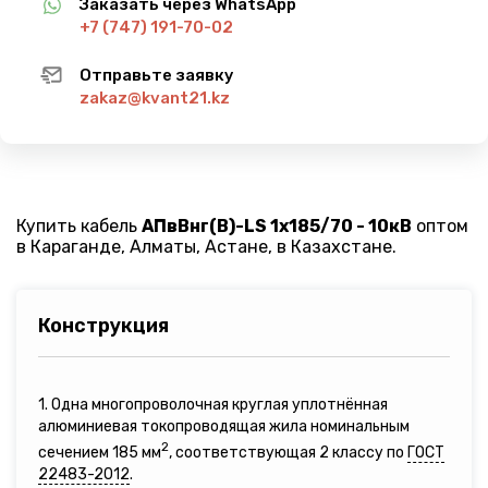
Заказать через WhatsApp
+7 (747) 191-70-02
Отправьте заявку
zakaz@kvant21.kz
Купить кабель
АПвВнг(B)-LS 1х185/70 - 10кВ
оптом
в Караганде, Алматы, Астане, в Казахстане.
Конструкция
1. Одна многопроволочная круглая уплотнённая
алюминиевая токопроводящая жила номинальным
2
сечением 185 мм
, соответствующая 2 классу по
ГОСТ
22483-2012
.