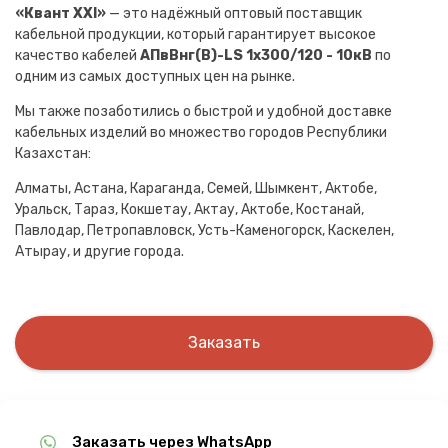
«Квант XXI»
— это надёжный оптовый поставщик
кабельной продукции, который гарантирует высокое
качество кабелей
АПвВнг(B)-LS 1х300/120 - 10кВ
по
одним из самых доступных цен на рынке.
Мы также позаботились о быстрой и удобной доставке
кабельных изделий во множество городов Республики
Казахстан:
Алматы, Астана, Караганда, Семей, Шымкент, Актобе,
Уральск, Тараз, Кокшетау, Актау, Актобе, Костанай,
Павлодар, Петропавловск, Усть-Каменогорск, Каскелен,
Атырау, и другие города.
Заказать
Заказать через WhatsApp