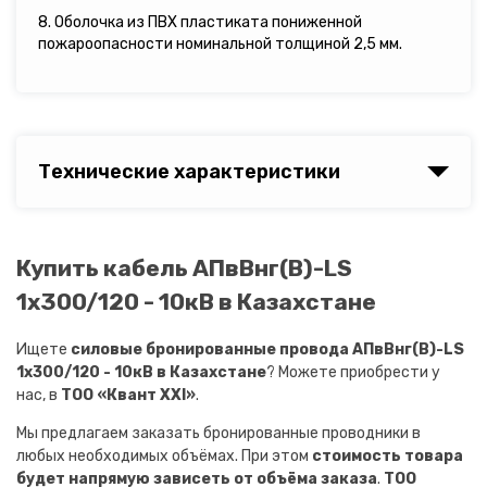
8. Оболочка из ПВХ пластиката пониженной
пожароопасности номинальной толщиной 2,5 мм.
Технические характеристики
Купить кабель АПвВнг(B)-LS
1х300/120 - 10кВ в Казахстане
Ищете
силовые бронированные провода АПвВнг(B)-LS
1х300/120 - 10кВ в Казахстане
? Можете приобрести у
нас, в
ТОО «Квант XXI»
.
Мы предлагаем заказать бронированные проводники в
любых необходимых объёмах. При этом
стоимость товара
будет напрямую зависеть от объёма заказа
.
ТОО