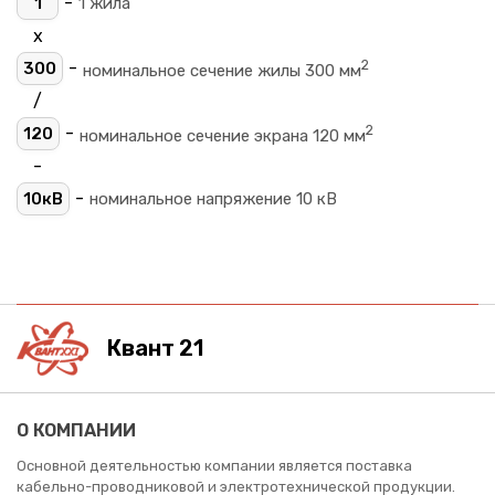
-
1
1 жила
х
2
-
300
номинальное сечение жилы 300 мм
/
2
-
120
номинальное сечение экрана 120 мм
-
-
10кВ
номинальное напряжение 10 кВ
Квант 21
О КОМПАНИИ
Основной деятельностью компании является поставка
кабельно-проводниковой и электротехнической продукции.