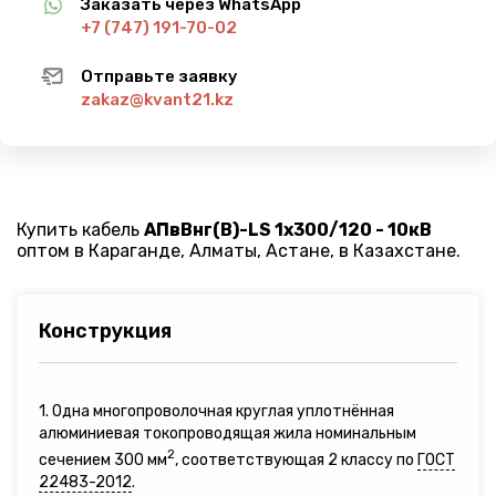
Заказать через WhatsApp
+7 (747) 191-70-02
Отправьте заявку
zakaz@kvant21.kz
Купить кабель
АПвВнг(B)-LS 1х300/120 - 10кВ
оптом в Караганде, Алматы, Астане, в Казахстане.
Конструкция
1. Одна многопроволочная круглая уплотнённая
алюминиевая токопроводящая жила номинальным
2
сечением 300 мм
, соответствующая 2 классу по
ГОСТ
22483-2012
.