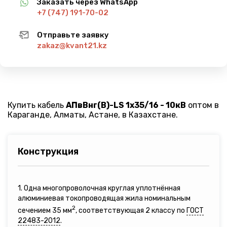
Заказать через WhatsApp
+7 (747) 191-70-02
Отправьте заявку
zakaz@kvant21.kz
Купить кабель
АПвВнг(B)-LS 1х35/16 - 10кВ
оптом в
Караганде, Алматы, Астане, в Казахстане.
Конструкция
1. Одна многопроволочная круглая уплотнённая
алюминиевая токопроводящая жила номинальным
2
сечением 35 мм
, соответствующая 2 классу по
ГОСТ
22483-2012
.