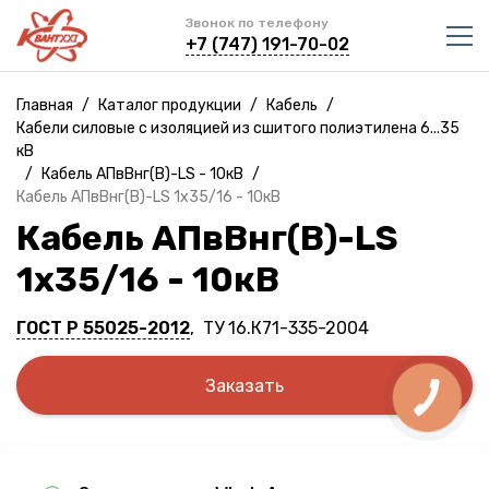
Звонок по телефону
+7 (747) 191-70-02
Главная
/
Каталог продукции
/
Кабель
/
Кабели силовые с изоляцией из сшитого полиэтилена 6...35
кВ
/
Кабель АПвВнг(B)-LS - 10кВ
/
Кабель АПвВнг(B)-LS 1х35/16 - 10кВ
Кабель АПвВнг(B)-LS
1х35/16 - 10кВ
ГОСТ Р 55025-2012
, ТУ 16.К71-335-2004
Заказать