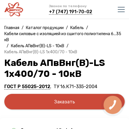
Звонок по телефону
+7 (747) 191-70-02
Главная
/
Каталог продукции
/
Кабель
/
Кабели силовые с изоляцией из сшитого полиэтилена 6...35
кВ
/
Кабель АПвВнг(B)-LS - 10кВ
/
Кабель АПвВнг(B)-LS 1х400/70 - 10кВ
Кабель АПвВнг(B)-LS
1х400/70 - 10кВ
ГОСТ Р 55025-2012
, ТУ 16.К71-335-2004
Заказать