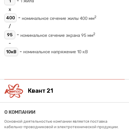
-
1
1 жила
х
2
-
400
номинальное сечение жилы 400 мм
/
2
-
95
номинальное сечение экрана 95 мм
-
-
10кВ
номинальное напряжение 10 кВ
Квант 21
О КОМПАНИИ
Основной деятельностью компании является поставка
кабельно-проводниковой и электротехнической продукции.