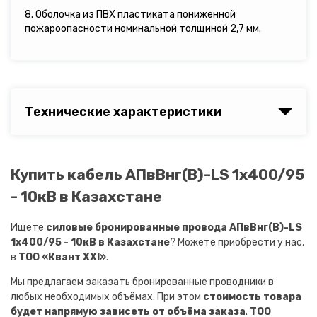
8. Оболочка из ПВХ пластиката пониженной
пожароопасности номинальной толщиной 2,7 мм.
Технические характеристики
Купить кабель АПвВнг(B)-LS 1х400/95
- 10кВ в Казахстане
Ищете
силовые бронированные провода АПвВнг(B)-LS
1х400/95 - 10кВ в Казахстане
? Можете приобрести у нас,
в
ТОО «Квант XXI»
.
Мы предлагаем заказать бронированные проводники в
любых необходимых объёмах. При этом
стоимость товара
будет напрямую зависеть от объёма заказа
.
ТОО