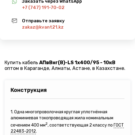
Заказать через WhatsApp
+7 (747) 191-70-02
Отправьте заявку
zakaz@kvant21.kz
Купить кабель
АПвВнг(B)-LS 1х400/95 - 10кВ
оптом в Караганде, Алматы, Астане, в Казахстане.
Конструкция
1. Одна многопроволочная круглая уплотнённая
алюминиевая токопроводящая жила номинальным
2
сечением 400 мм
, соответствующая 2 классу по
ГОСТ
22483-2012
.