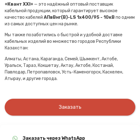
«Квант XXI»
— это надёжный оптовый поставщик
кабельной продукции, который гарантирует высокое
качество кабелей
АПвВнг(B)-LS 1х400/95 - 10кВ
по одним
из самых доступных цен на рынке.
Мы также позаботились о быстрой и удобной доставке
кабельных изделий во множество городов Республики
Казахстан:
Алматы, Астана, Караганда, Семей, Шымкент, Актобе,
Уральск, Тараз, Кокшетау, Актау, Актобе, Костанай,
Павлодар, Петропавловск, Усть-Каменогорск, Каскелен,
Атырау, и другие города.
Заказать
Заказать через WhatsApp