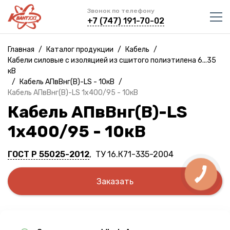
Звонок по телефону
+7 (747) 191-70-02
Главная
/
Каталог продукции
/
Кабель
/
Кабели силовые с изоляцией из сшитого полиэтилена 6...35
кВ
/
Кабель АПвВнг(B)-LS - 10кВ
/
Кабель АПвВнг(B)-LS 1х400/95 - 10кВ
Кабель АПвВнг(B)-LS
1х400/95 - 10кВ
ГОСТ Р 55025-2012
, ТУ 16.К71-335-2004
Заказать