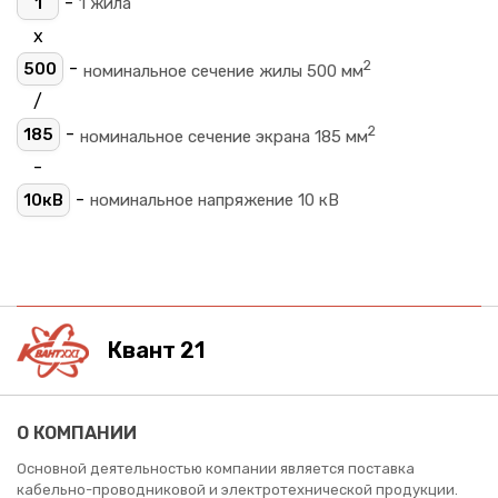
-
1
1 жила
х
2
-
500
номинальное сечение жилы 500 мм
/
2
-
185
номинальное сечение экрана 185 мм
-
-
10кВ
номинальное напряжение 10 кВ
Квант 21
О КОМПАНИИ
Основной деятельностью компании является поставка
кабельно-проводниковой и электротехнической продукции.