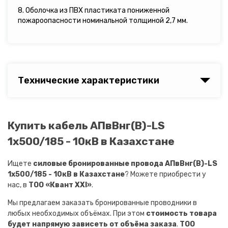
8. Оболочка из ПВХ пластиката пониженной
пожароопасности номинальной толщиной 2,7 мм.
Технические характеристики
Купить кабель АПвВнг(B)-LS
1х500/185 - 10кВ в Казахстане
Ищете
силовые бронированные провода АПвВнг(B)-LS
1х500/185 - 10кВ в Казахстане
? Можете приобрести у
нас, в
ТОО «Квант XXI»
.
Мы предлагаем заказать бронированные проводники в
любых необходимых объёмах. При этом
стоимость товара
будет напрямую зависеть от объёма заказа
.
ТОО