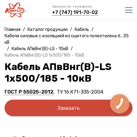
Звонок по телефону
+7 (747) 191-70-02
Главная
/
Каталог продукции
/
Кабель
/
Кабели силовые с изоляцией из сшитого полиэтилена 6...35
кВ
/
Кабель АПвВнг(B)-LS - 10кВ
/
Кабель АПвВнг(B)-LS 1х500/185 - 10кВ
Кабель АПвВнг(B)-LS
1х500/185 - 10кВ
ГОСТ Р 55025-2012
, ТУ 16.К71-335-2004
Заказать