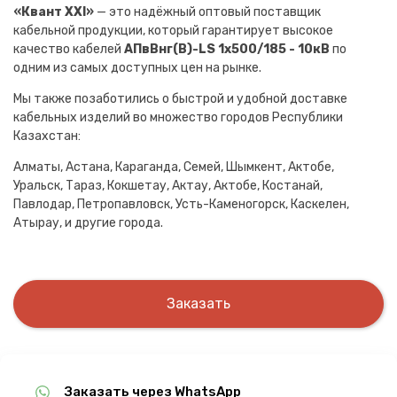
«Квант XXI»
— это надёжный оптовый поставщик
кабельной продукции, который гарантирует высокое
качество кабелей
АПвВнг(B)-LS 1х500/185 - 10кВ
по
одним из самых доступных цен на рынке.
Мы также позаботились о быстрой и удобной доставке
кабельных изделий во множество городов Республики
Казахстан:
Алматы, Астана, Караганда, Семей, Шымкент, Актобе,
Уральск, Тараз, Кокшетау, Актау, Актобе, Костанай,
Павлодар, Петропавловск, Усть-Каменогорск, Каскелен,
Атырау, и другие города.
Заказать
Заказать через WhatsApp