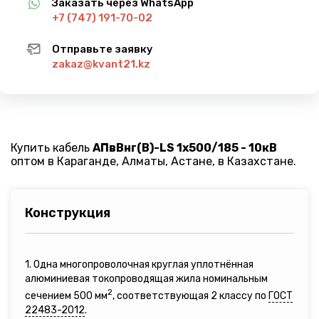
Заказать через WhatsApp
+7 (747) 191-70-02
Отправьте заявку
zakaz@kvant21.kz
Купить кабель
АПвВнг(B)-LS 1х500/185 - 10кВ
оптом в Караганде, Алматы, Астане, в Казахстане.
Конструкция
1. Одна многопроволочная круглая уплотнённая
алюминиевая токопроводящая жила номинальным
2
сечением 500 мм
, соответствующая 2 классу по
ГОСТ
22483-2012
.