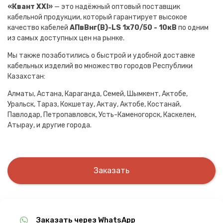
«Квант XXI»
— это надёжный оптовый поставщик
кабельной продукции, который гарантирует высокое
качество кабелей
АПвВнг(B)-LS 1х70/50 - 10кВ
по одним
из самых доступных цен на рынке.
Мы также позаботились о быстрой и удобной доставке
кабельных изделий во множество городов Республики
Казахстан:
Алматы, Астана, Караганда, Семей, Шымкент, Актобе,
Уральск, Тараз, Кокшетау, Актау, Актобе, Костанай,
Павлодар, Петропавловск, Усть-Каменогорск, Каскелен,
Атырау, и другие города.
Заказать
Заказать через WhatsApp