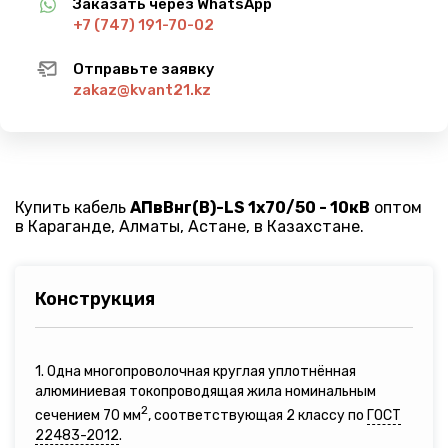
Заказать через WhatsApp
+7 (747) 191-70-02
Отправьте заявку
zakaz@kvant21.kz
Купить кабель
АПвВнг(B)-LS 1х70/50 - 10кВ
оптом
в Караганде, Алматы, Астане, в Казахстане.
Конструкция
1. Одна многопроволочная круглая уплотнённая
алюминиевая токопроводящая жила номинальным
2
сечением 70 мм
, соответствующая 2 классу по
ГОСТ
22483-2012
.