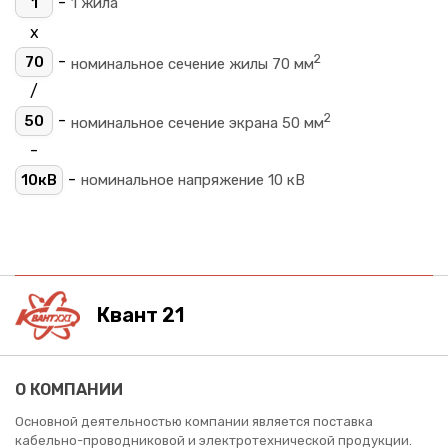
-
1
1 жила
х
2
-
70
номинальное сечение жилы 70 мм
/
2
-
50
номинальное сечение экрана 50 мм
-
-
10кВ
номинальное напряжение 10 кВ
Квант 21
О КОМПАНИИ
Основной деятельностью компании является поставка
кабельно-проводниковой и электротехнической продукции.