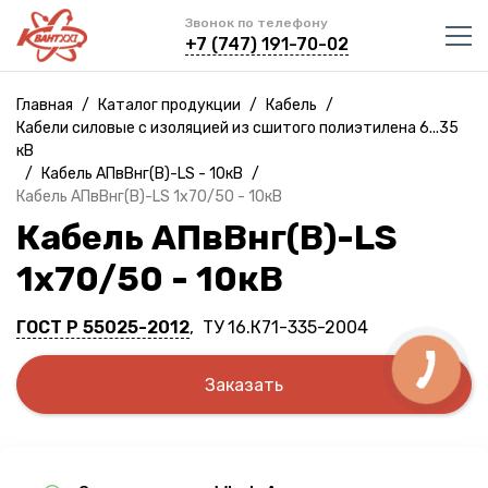
Звонок по телефону
+7 (747) 191-70-02
Главная
/
Каталог продукции
/
Кабель
/
Кабели силовые с изоляцией из сшитого полиэтилена 6...35
кВ
/
Кабель АПвВнг(B)-LS - 10кВ
/
Кабель АПвВнг(B)-LS 1х70/50 - 10кВ
Кабель АПвВнг(B)-LS
1х70/50 - 10кВ
ГОСТ Р 55025-2012
, ТУ 16.К71-335-2004
Заказать