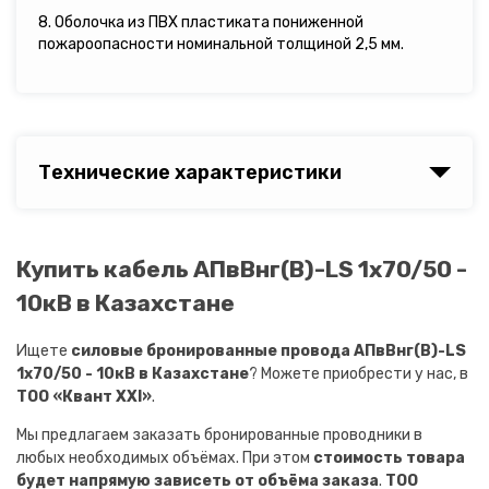
8. Оболочка из ПВХ пластиката пониженной
пожароопасности номинальной толщиной 2,5 мм.
Технические характеристики
Купить кабель АПвВнг(B)-LS 1х70/50 -
10кВ в Казахстане
Ищете
силовые бронированные провода АПвВнг(B)-LS
1х70/50 - 10кВ в Казахстане
? Можете приобрести у нас, в
ТОО «Квант XXI»
.
Мы предлагаем заказать бронированные проводники в
любых необходимых объёмах. При этом
стоимость товара
будет напрямую зависеть от объёма заказа
.
ТОО