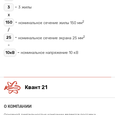
-
3
3 жилы
х
2
-
150
номинальное сечение жилы 150 мм
/
2
-
25
номинальное сечение экрана 25 мм
-
-
10кВ
номинальное напряжение 10 кВ
Квант 21
О КОМПАНИИ
Основной деятельностью компании является поставка