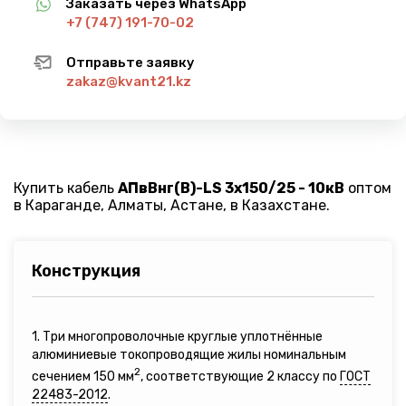
Заказать через WhatsApp
+7 (747) 191-70-02
Отправьте заявку
zakaz@kvant21.kz
Купить кабель
АПвВнг(B)-LS 3х150/25 - 10кВ
оптом
в Караганде, Алматы, Астане, в Казахстане.
Конструкция
1. Три многопроволочные круглые уплотнённые
алюминиевые токопроводящие жилы номинальным
2
сечением 150 мм
, соответствующие 2 классу по
ГОСТ
22483-2012
.