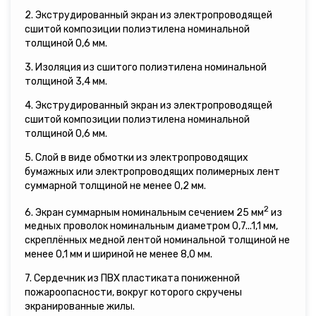
2. Экструдированный экран из электропроводящей
сшитой композиции полиэтилена номинальной
толщиной 0,6 мм.
3. Изоляция из сшитого полиэтилена номинальной
толщиной 3,4 мм.
4. Экструдированный экран из электропроводящей
сшитой композиции полиэтилена номинальной
толщиной 0,6 мм.
5. Слой в виде обмотки из электропроводящих
бумажных или электропроводящих полимерных лент
суммарной толщиной не менее 0,2 мм.
2
6. Экран суммарным номинальным сечением 25 мм
из
медных проволок номинальным диаметром 0,7...1,1 мм,
скреплённых медной лентой номинальной толщиной не
менее 0,1 мм и шириной не менее 8,0 мм.
7. Сердечник из ПВХ пластиката пониженной
пожароопасности, вокруг которого скручены
экранированные жилы.