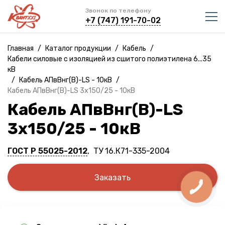
Звонок по телефону
+7 (747) 191-70-02
Главная
/
Каталог продукции
/
Кабель
/
Кабели силовые с изоляцией из сшитого полиэтилена 6...35
кВ
/
Кабель АПвВнг(B)-LS - 10кВ
/
Кабель АПвВнг(B)-LS 3х150/25 - 10кВ
Кабель АПвВнг(B)-LS
3х150/25 - 10кВ
ГОСТ Р 55025-2012
, ТУ 16.К71-335-2004
Заказать