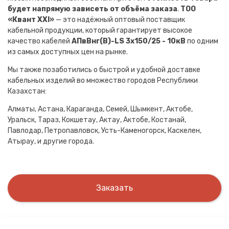
будет напрямую зависеть от объёма заказа
.
ТОО
«Квант XXI»
— это надёжный оптовый поставщик
кабельной продукции, который гарантирует высокое
качество кабелей
АПвВнг(B)-LS 3х150/25 - 10кВ
по одним
из самых доступных цен на рынке.
Мы также позаботились о быстрой и удобной доставке
кабельных изделий во множество городов Республики
Казахстан:
Алматы, Астана, Караганда, Семей, Шымкент, Актобе,
Уральск, Тараз, Кокшетау, Актау, Актобе, Костанай,
Павлодар, Петропавловск, Усть-Каменогорск, Каскелен,
Атырау, и другие города.
Заказать