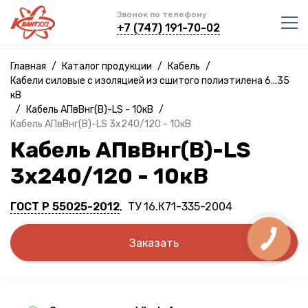
Звонок по телефону
+7 (747) 191-70-02
Главная
/
Каталог продукции
/
Кабель
/
Кабели силовые с изоляцией из сшитого полиэтилена 6...35
кВ
/
Кабель АПвВнг(B)-LS - 10кВ
/
Кабель АПвВнг(B)-LS 3х240/120 - 10кВ
Кабель АПвВнг(B)-LS
3х240/120 - 10кВ
ГОСТ Р 55025-2012
, ТУ 16.К71-335-2004
Заказать