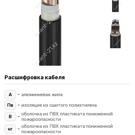
Расшифровка кабеля
-
А
алюминиевая жила
-
Пв
изоляция из сшитого полиэтилена
оболочка из ПВХ пластиката пониженной
-
В
пожароопасности
оболочка из ПВХ пластиката пониженной
-
нг
пожароопасности