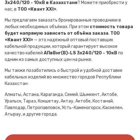
3х240/120 - 10кВ в Казахстане
? Можете приобрести у
нас, в
ТОО «Квант XXI»
.
Мы предлагаем заказать бронированные проводники в
любых необходимых объёмах. При этом
стоимость товара
будет напрямую зависеть от объёма заказа
.
ТОО
«Квант XXI»
— это надёжный оптовый поставщик
кабельной продукции, который гарантирует высокое
качество кабелей
АПвВнг(B)-LS 3х240/120 - 10кВ
по
одним из самых доступных цен на рынке.
Мы также позаботились о быстрой и удобной доставке
кабельных изделий во множество городов Республики
Казахстан:
Алматы, Астана, Караганда, Семей, Шымкент, Актобе,
Уральск, Тараз, Кокшетау, Актау, Актобе, Костанай,
Павлодар, Петропавловск, Усть-Каменогорск, Каскелен,
Атырау, и другие города.