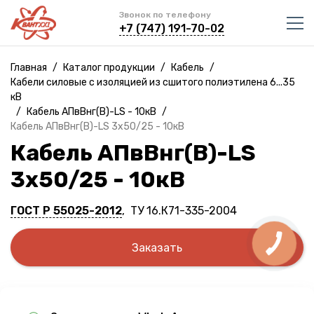
Звонок по телефону
+7 (747) 191-70-02
Главная
/
Каталог продукции
/
Кабель
/
Кабели силовые с изоляцией из сшитого полиэтилена 6...35
кВ
/
Кабель АПвВнг(B)-LS - 10кВ
/
Кабель АПвВнг(B)-LS 3х50/25 - 10кВ
Кабель АПвВнг(B)-LS
3х50/25 - 10кВ
ГОСТ Р 55025-2012
, ТУ 16.К71-335-2004
Заказать