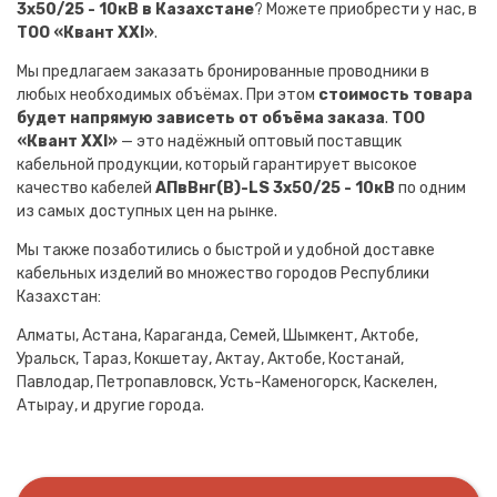
3х50/25 - 10кВ в Казахстане
? Можете приобрести у нас, в
ТОО «Квант XXI»
.
Мы предлагаем заказать бронированные проводники в
любых необходимых объёмах. При этом
стоимость товара
будет напрямую зависеть от объёма заказа
.
ТОО
«Квант XXI»
— это надёжный оптовый поставщик
кабельной продукции, который гарантирует высокое
качество кабелей
АПвВнг(B)-LS 3х50/25 - 10кВ
по одним
из самых доступных цен на рынке.
Мы также позаботились о быстрой и удобной доставке
кабельных изделий во множество городов Республики
Казахстан:
Алматы, Астана, Караганда, Семей, Шымкент, Актобе,
Уральск, Тараз, Кокшетау, Актау, Актобе, Костанай,
Павлодар, Петропавловск, Усть-Каменогорск, Каскелен,
Атырау, и другие города.