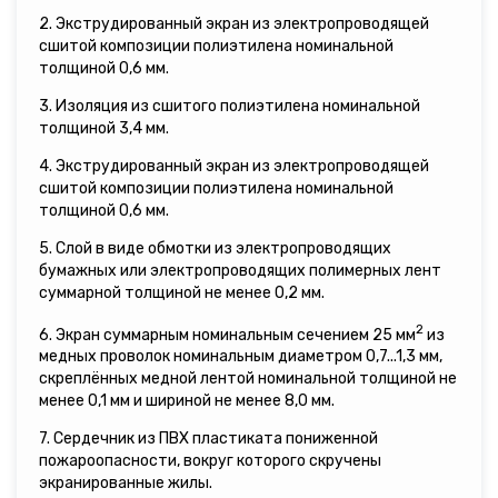
2. Экструдированный экран из электропроводящей
сшитой композиции полиэтилена номинальной
толщиной 0,6 мм.
3. Изоляция из сшитого полиэтилена номинальной
толщиной 3,4 мм.
4. Экструдированный экран из электропроводящей
сшитой композиции полиэтилена номинальной
толщиной 0,6 мм.
5. Слой в виде обмотки из электропроводящих
бумажных или электропроводящих полимерных лент
суммарной толщиной не менее 0,2 мм.
2
6. Экран суммарным номинальным сечением 25 мм
из
медных проволок номинальным диаметром 0,7...1,3 мм,
скреплённых медной лентой номинальной толщиной не
менее 0,1 мм и шириной не менее 8,0 мм.
7. Сердечник из ПВХ пластиката пониженной
пожароопасности, вокруг которого скручены
экранированные жилы.