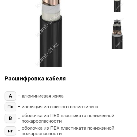
Расшифровка кабеля
-
А
алюминиевая жила
-
Пв
изоляция из сшитого полиэтилена
оболочка из ПВХ пластиката пониженной
-
В
пожароопасности
оболочка из ПВХ пластиката пониженной
-
нг
пожароопасности