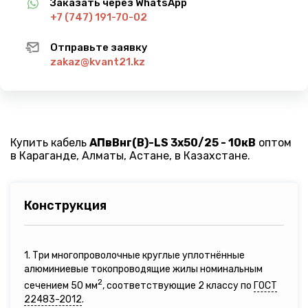
Заказать через WhatsApp
+7 (747) 191-70-02
Отправьте заявку
zakaz@kvant21.kz
Купить кабель
АПвВнг(B)-LS 3х50/25 - 10кВ
оптом
в Караганде, Алматы, Астане, в Казахстане.
Конструкция
1. Три многопроволочные круглые уплотнённые
алюминиевые токопроводящие жилы номинальным
2
сечением 50 мм
, соответствующие 2 классу по
ГОСТ
22483-2012
.