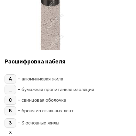
Расшифровка кабеля
-
А
алюминиевая жила
-
_
бумажная пропитанная изоляция
-
С
свинцовая оболочка
-
Б
броня из стальных лент
-
3
3 основные жилы
х