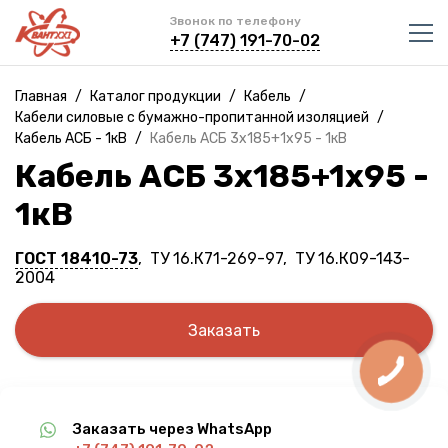
Звонок по телефону
+7 (747) 191-70-02
Главная
/
Каталог продукции
/
Кабель
/
Кабели силовые с бумажно-пропитанной изоляцией
/
Кабель АСБ - 1кВ
/
Кабель АСБ 3х185+1х95 - 1кВ
Кабель АСБ 3х185+1х95 -
1кВ
ГОСТ 18410-73
, ТУ 16.К71-269-97, ТУ 16.К09-143-
2004
Заказать
Заказать через WhatsApp