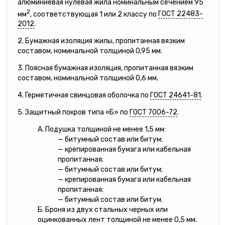
алюминиевая нулевая жила номинальным сечением 95
2
мм
, соответствующая 1 или 2 классу по
ГОСТ 22483-
2012
.
2. Бумажная изоляция жилы, пропитанная вязким
составом, номинальной толщиной 0,95 мм.
3. Поясная бумажная изоляция, пропитанная вязким
составом, номинальной толщиной 0,6 мм.
4. Герметичная свинцовая оболочка по
ГОСТ 24641-81
.
5. Защитный покров типа «Б» по
ГОСТ 7006-72
.
А. Подушка толщиной не менее 1,5 мм:
— битумный состав или битум;
— крепированная бумага или кабельная
пропитанная;
— битумный состав или битум;
— крепированная бумага или кабельная
пропитанная;
— битумный состав или битум.
Б. Броня из двух стальных черных или
оцинкованных лент толщиной не менее 0,5 мм.