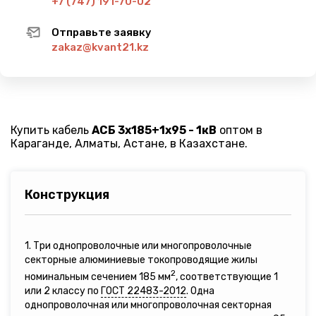
+7 (747) 191-70-02
Отправьте заявку
zakaz@kvant21.kz
Купить кабель
АСБ 3х185+1х95 - 1кВ
оптом в
Караганде, Алматы, Астане, в Казахстане.
Конструкция
1. Три однопроволочные или многопроволочные
секторные алюминиевые токопроводящие жилы
2
номинальным сечением 185 мм
, соответствующие 1
или 2 классу по
ГОСТ 22483-2012
. Одна
однопроволочная или многопроволочная секторная