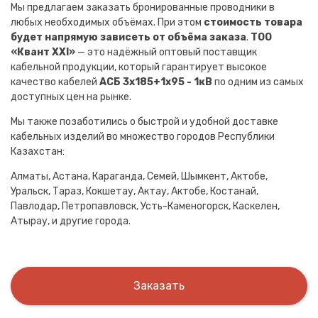
Мы предлагаем заказать бронированные проводники в
любых необходимых объёмах. При этом
стоимость товара
будет напрямую зависеть от объёма заказа
.
ТОО
«Квант XXI»
— это надёжный оптовый поставщик
кабельной продукции, который гарантирует высокое
качество кабелей
АСБ 3х185+1х95 - 1кВ
по одним из самых
доступных цен на рынке.
Мы также позаботились о быстрой и удобной доставке
кабельных изделий во множество городов Республики
Казахстан:
Алматы, Астана, Караганда, Семей, Шымкент, Актобе,
Уральск, Тараз, Кокшетау, Актау, Актобе, Костанай,
Павлодар, Петропавловск, Усть-Каменогорск, Каскелен,
Атырау, и другие города.
Заказать