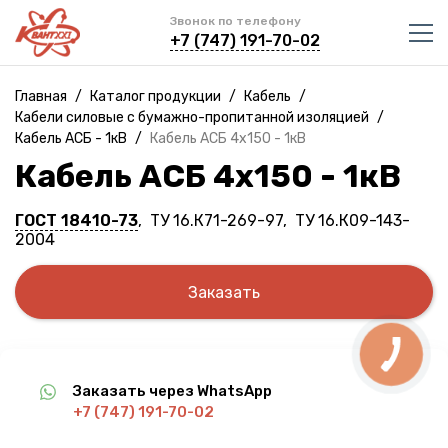
Звонок по телефону
+7 (747) 191-70-02
Главная
/
Каталог продукции
/
Кабель
/
Кабели силовые с бумажно-пропитанной изоляцией
/
Кабель АСБ - 1кВ
/
Кабель АСБ 4х150 - 1кВ
Кабель АСБ 4х150 - 1кВ
ГОСТ 18410-73
, ТУ 16.К71-269-97, ТУ 16.К09-143-
2004
Заказать
Заказать через WhatsApp
+7 (747) 191-70-02