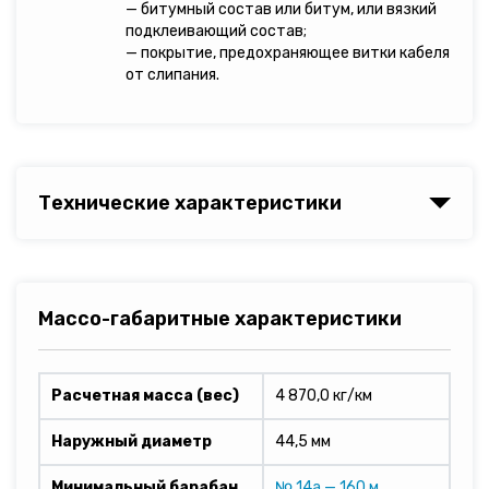
— битумный состав или битум, или вязкий
подклеивающий состав;
— покрытие, предохраняющее витки кабеля
от слипания.
Технические характеристики
Массо-габаритные характеристики
Расчетная масса (вес)
4 870,0 кг/км
Наружный диаметр
44,5 мм
Минимальный барабан
№ 14а — 160 м