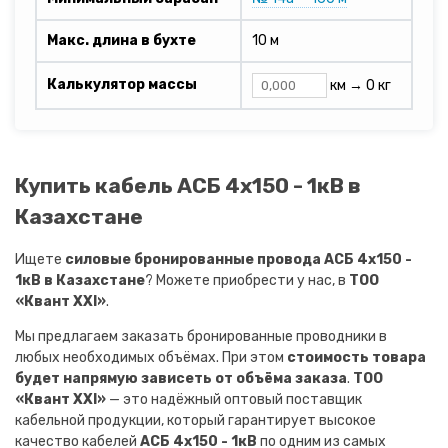
Макс. длина в бухте
10 м
Калькулятор массы
км →
0 кг
Купить кабель АСБ 4х150 - 1кВ в
Казахстане
Ищете
силовые бронированные провода АСБ 4х150 -
1кВ в Казахстане
? Можете приобрести у нас, в
ТОО
«Квант XXI»
.
Мы предлагаем заказать бронированные проводники в
любых необходимых объёмах. При этом
стоимость товара
будет напрямую зависеть от объёма заказа
.
ТОО
«Квант XXI»
— это надёжный оптовый поставщик
кабельной продукции, который гарантирует высокое
качество кабелей
АСБ 4х150 - 1кВ
по одним из самых