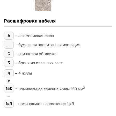
Расшифровка кабеля
-
А
алюминиевая жила
-
_
бумажная пропитанная изоляция
-
С
свинцовая оболочка
-
Б
броня из стальных лент
-
4
4 жилы
х
2
-
150
номинальное сечение жилы 150 мм
-
-
1кВ
номинальное напряжение 1 кВ