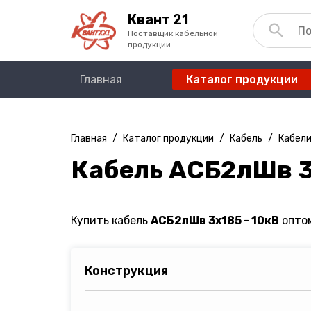
Квант 21
Поставщик кабельной
продукции
Главная
Каталог продукции
Главная
/
Каталог продукции
/
Кабель
/
Кабели
Кабель АСБ2лШв 3
Купить кабель
АСБ2лШв 3х185 - 10кВ
оптом
Конструкция