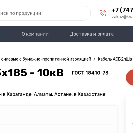
+7 (747
zakaz@kva
О компании
Доставка и оплата
 силовые с бумажно-пропитанной изоляцией
/
Кабель АСБ2лШв 
х185 - 10кВ
—
ГОСТ 18410-73
 в Караганде, Алматы, Астане, в Казахстане.