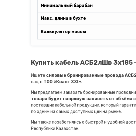
Минимальный барабан
Макс. длина в бухте
Калькулятор массы
Купить кабель АСБ2лШв 3х185 -
Ищете
силовые бронированные провода АСБ2л
нас, в
ТОО «Квант XXI»
.
Мы предлагаем заказать бронированные проводни
товара будет напрямую зависеть от объёма 
поставщик кабельной продукции, который гарант
по одним из самых доступных цен на рынке.
Мы также позаботились о быстрой и удобной дост
Республики Казахстан: