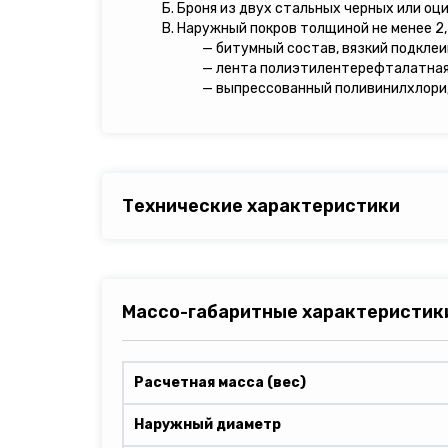
Б. Броня из двух стальных черных или оц
В. Наружный покров толщиной не менее 2,
— битумный состав, вязкий подкле
— лента полиэтилентерефталатная
— выпрессованный поливинилхлори
Технические характеристики
Массо-габаритные характеристик
Расчетная масса (вес)
Наружный диаметр