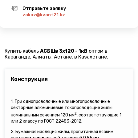
Отправьте заявку
zakaz@kvant21.kz
Купить кабель
АСБШв 3х120 - 1кВ
оптом в
Караганде, Алматы, Астане, в Казахстане.
Конструкция
1. Три однопроволочные или многопроволочные
секторные алюминиевые токопроводящие жилы
2
номинальным сечением 120 мм
, соответствующие 1
или 2 классу по
ГОСТ 22483-2012
.
2. Бумажная изоляция жилы, пропитанная вязким
составом, номинальной толщиной 0,85 мм.