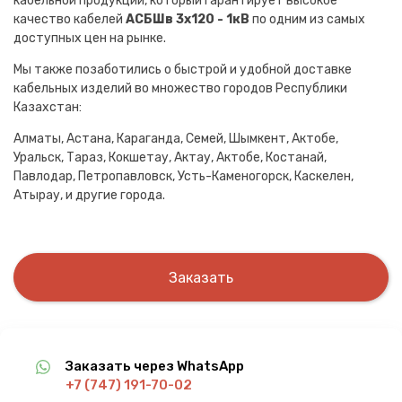
кабельной продукции, который гарантирует высокое
качество кабелей
АСБШв 3х120 - 1кВ
по одним из самых
доступных цен на рынке.
Мы также позаботились о быстрой и удобной доставке
кабельных изделий во множество городов Республики
Казахстан:
Алматы, Астана, Караганда, Семей, Шымкент, Актобе,
Уральск, Тараз, Кокшетау, Актау, Актобе, Костанай,
Павлодар, Петропавловск, Усть-Каменогорск, Каскелен,
Атырау, и другие города.
Заказать
Заказать через WhatsApp
+7 (747) 191-70-02