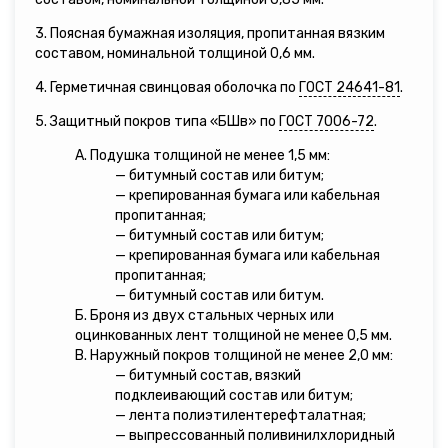
3. Поясная бумажная изоляция, пропитанная вязким
составом, номинальной толщиной 0,6 мм.
4. Герметичная свинцовая оболочка по
ГОСТ 24641-81
.
5. Защитный покров типа «БШв» по
ГОСТ 7006-72
.
А. Подушка толщиной не менее 1,5 мм:
— битумный состав или битум;
— крепированная бумага или кабельная
пропитанная;
— битумный состав или битум;
— крепированная бумага или кабельная
пропитанная;
— битумный состав или битум.
Б. Броня из двух стальных черных или
оцинкованных лент толщиной не менее 0,5 мм.
В. Наружный покров толщиной не менее 2,0 мм:
— битумный состав, вязкий
подклеивающий состав или битум;
— лента полиэтилентерефталатная;
— выпрессованный поливинилхлоридный