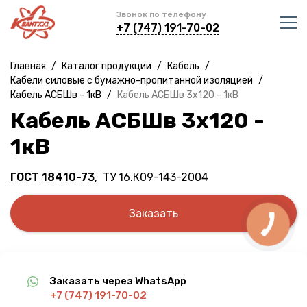
Звонок по телефону
+7 (747) 191-70-02
Главная
/
Каталог продукции
/
Кабель
/
Кабели силовые с бумажно-пропитанной изоляцией
/
Кабель АСБШв - 1кВ
/
Кабель АСБШв 3х120 - 1кВ
Кабель АСБШв 3х120 -
1кВ
ГОСТ 18410-73
, ТУ 16.К09-143-2004
Заказать
Заказать через WhatsApp
+7 (747) 191-70-02