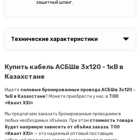
защитный шланг.
Технические характеристики
Купить кабель АСБШв 3х120 - 1кВ в
Казахстане
Ищете
силовые бронированные провода АСБШв 3х120 -
1кВ в Казахстане
? Можете приобрести у нас, в
ТОО
«Квант XXI»
.
Мы предлагаем заказать бронированные проводники в
любых необходимых объёмах. При этом
стоимость товара
будет напрямую зависеть от объёма заказа
.
ТОО
«Квант XXI»
— это надёжный оптовый поставщик