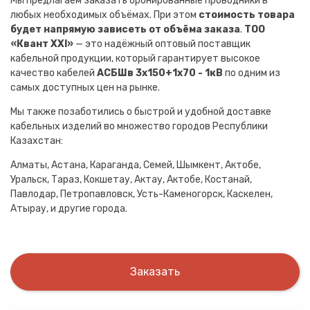
Мы предлагаем заказать бронированные проводники в
любых необходимых объёмах. При этом
стоимость товара
будет напрямую зависеть от объёма заказа
.
ТОО
«Квант XXI»
— это надёжный оптовый поставщик
кабельной продукции, который гарантирует высокое
качество кабелей
АСБШв 3х150+1х70 - 1кВ
по одним из
самых доступных цен на рынке.
Мы также позаботились о быстрой и удобной доставке
кабельных изделий во множество городов Республики
Казахстан:
Алматы, Астана, Караганда, Семей, Шымкент, Актобе,
Уральск, Тараз, Кокшетау, Актау, Актобе, Костанай,
Павлодар, Петропавловск, Усть-Каменогорск, Каскелен,
Атырау, и другие города.
Заказать