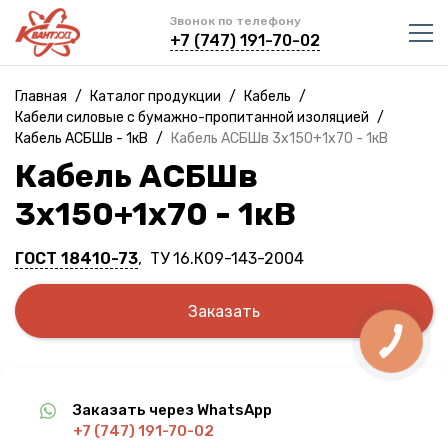
Звонок по телефону
+7 (747) 191-70-02
Главная
/
Каталог продукции
/
Кабель
/
Кабели силовые с бумажно-пропитанной изоляцией
/
Кабель АСБШв - 1кВ
/
Кабель АСБШв 3х150+1х70 - 1кВ
Кабель АСБШв
3х150+1х70 - 1кВ
ГОСТ 18410-73
, ТУ 16.К09-143-2004
Заказать
Заказать через WhatsApp
+7 (747) 191-70-02