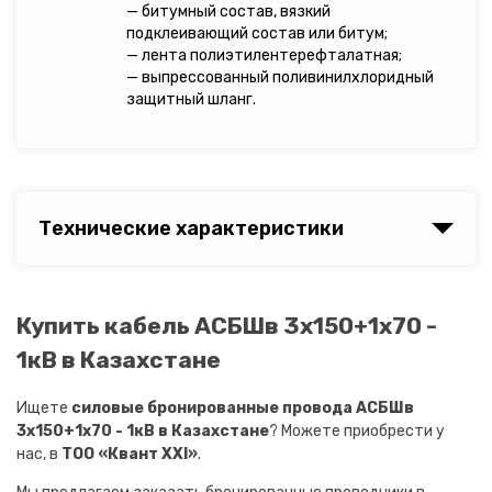
— битумный состав, вязкий
подклеивающий состав или битум;
— лента полиэтилентерефталатная;
— выпрессованный поливинилхлоридный
защитный шланг.
Технические характеристики
Купить кабель АСБШв 3х150+1х70 -
1кВ в Казахстане
Ищете
силовые бронированные провода АСБШв
3х150+1х70 - 1кВ в Казахстане
? Можете приобрести у
нас, в
ТОО «Квант XXI»
.