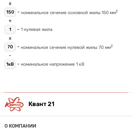
х
2
-
150
номинальное сечение основной жилы 150 мм
+
-
1
1 нулевая жила
х
2
-
70
номинальное сечение нулевой жилы 70 мм
-
-
1кВ
номинальное напряжение 1 кВ
Квант 21
О КОМПАНИИ