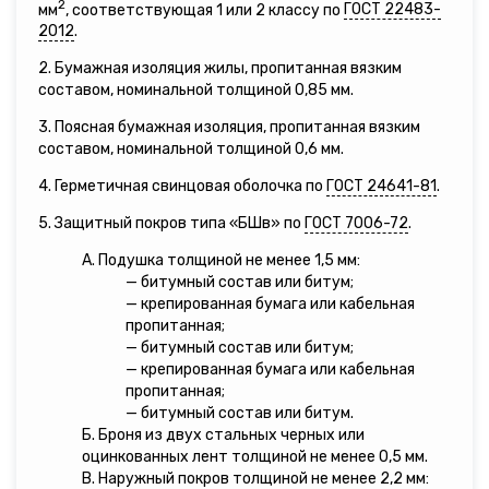
2
мм
, соответствующая 1 или 2 классу по
ГОСТ 22483-
2012
.
2. Бумажная изоляция жилы, пропитанная вязким
составом, номинальной толщиной 0,85 мм.
3. Поясная бумажная изоляция, пропитанная вязким
составом, номинальной толщиной 0,6 мм.
4. Герметичная свинцовая оболочка по
ГОСТ 24641-81
.
5. Защитный покров типа «БШв» по
ГОСТ 7006-72
.
А. Подушка толщиной не менее 1,5 мм:
— битумный состав или битум;
— крепированная бумага или кабельная
пропитанная;
— битумный состав или битум;
— крепированная бумага или кабельная
пропитанная;
— битумный состав или битум.
Б. Броня из двух стальных черных или
оцинкованных лент толщиной не менее 0,5 мм.
В. Наружный покров толщиной не менее 2,2 мм: