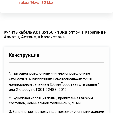
zakaz@kvant21.kz
Купить кабель
АСГ 3х150 - 10кВ
оптом в Караганде,
Алматы, Астане, в Казахстане.
Конструкция
1. Три однопроволочные или многопроволочные
секторные алюминиевые токопроводящие жилы
2
номинальным сечением 150 мм
, соответствующие 1
или 2 классу по
ГОСТ 22483-2012
.
2. Бумажная изоляция жилы, пропитанная вязким
составом, номинальной толщиной 2,75 мм.
3. Заполнение промежутков между скученными жилами