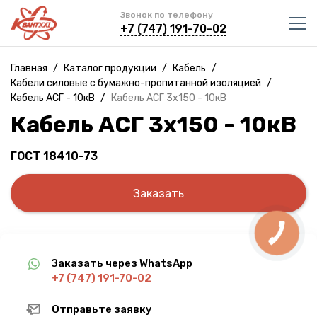
Звонок по телефону
+7 (747) 191-70-02
Главная
/
Каталог продукции
/
Кабель
/
Кабели силовые с бумажно-пропитанной изоляцией
/
Кабель АСГ - 10кВ
/
Кабель АСГ 3х150 - 10кВ
Кабель АСГ 3х150 - 10кВ
ГОСТ 18410-73
Заказать
Заказать через WhatsApp
+7 (747) 191-70-02
Отправьте заявку