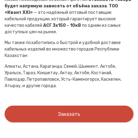
будет напрямую зависеть от объёма заказа
.
ТОО
«Квант XXI»
— это надёжный оптовый поставщик
кабельной продукции, который гарантирует высокое
качество кабелей
АСГ 3х150 - 10кВ
по одним из самых
доступных цен на рынке.
Мы также позаботились о быстрой и удобной доставке
кабельных изделий во множество городов Республики
Казахстан:
Алматы, Астана, Караганда, Семей, Шымкент, Актобе,
Уральск, Тараз, Кокшетау, Актау, Актобе, Костанай,
Павлодар, Петропавловск, Усть-Каменогорск, Каскелен,
Атырау, и другие города.
Заказать