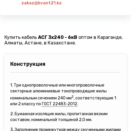
zakaz@kvant21.kz
Купить кабель
АСГ 3х240 - 6кВ
оптом в Караганде,
Алматы, Астане, в Казахстане.
Конструкция
1. Три однопроволочные или многопроволочные
секторные алюминиевые токопроводящие жилы
2
номинальным сечением 240 мм
, соответствующие 1
или 2 классу по
ГОСТ 22483-2012
.
2. Бумажная изоляция жилы, пропитанная вязким
составом, номинальной толщиной 2,0 мм.
3. Заполнение промежутков между скученными жилами