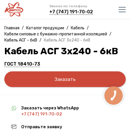
Звонок по телефону
+7 (747) 191-70-02
Главная
/
Каталог продукции
/
Кабель
/
Кабели силовые с бумажно-пропитанной изоляцией
/
Кабель АСГ - 6кВ
/
Кабель АСГ 3х240 - 6кВ
Кабель АСГ 3х240 - 6кВ
ГОСТ 18410-73
Заказать
Заказать через WhatsApp
+7 (747) 191-70-02
Отправьте заявку