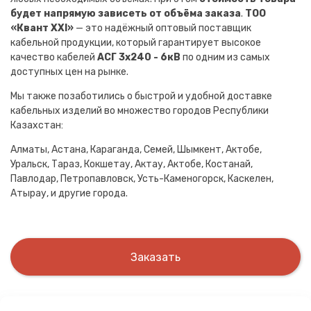
будет напрямую зависеть от объёма заказа
.
ТОО
«Квант XXI»
— это надёжный оптовый поставщик
кабельной продукции, который гарантирует высокое
качество кабелей
АСГ 3х240 - 6кВ
по одним из самых
доступных цен на рынке.
Мы также позаботились о быстрой и удобной доставке
кабельных изделий во множество городов Республики
Казахстан:
Алматы, Астана, Караганда, Семей, Шымкент, Актобе,
Уральск, Тараз, Кокшетау, Актау, Актобе, Костанай,
Павлодар, Петропавловск, Усть-Каменогорск, Каскелен,
Атырау, и другие города.
Заказать