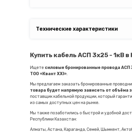
Технические характеристики
Купить кабель АСП 3х25 - 1кВ в
Ищете
силовые бронированные провода АСП 3
ТОО «Квант XXI»
.
Мы предлагаем заказать бронированные проводни
товара будет напрямую зависеть от объёма 
поставщик кабельной продукции, который гарант
из самых доступных цен на рынке.
Мы также позаботились о быстрой и удобной дост
Республики Казахстан:
Алматы, Астана, Караганда, Семей, Шымкент, Актоб