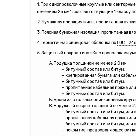
1. Три однопроволочные круглые или секторн
2
сечением 25 мм
, соответствующие 1 классу п
2. Бумажная изоляция жилы, пропитанная вязки
3. Поясная бумажная изоляция, пропитанная вя
4. Герметичная свинцовая оболочка по
ГОСТ 24
5. Защитный покров типа «К» с проволоками у
А. Подушка толщиной не менее 2,0 мм:
— битумный состав или битум;
— крепированная бумага или кабель
— битумный состав или битум;
— пропитанная кабельная пряжа или
— битумный состав или битум.
Б. Броня из стальных оцинкованных кругл
В. Наружный покров толщиной не менее 2,
— битумный состав или битум, или 
— пропитанная кабельная пряжа или
— битумный состав или битум, или 
— покрытие, предохраняющее витки 