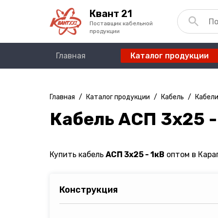
Квант 21
Поставщик кабельной
продукции
Главная
Каталог продукции
Главная
/
Каталог продукции
/
Кабель
/
Кабели
Кабель АСП 3х25 -
Купить кабель
АСП 3х25 - 1кВ
оптом в Караг
Конструкция