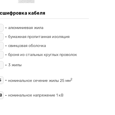
сшифровка кабеля
-
алюминиевая жила
-
_
бумажная пропитанная изоляция
-
свинцовая оболочка
-
П
броня из стальных круглых проволок
-
3 жилы
2
-
5
номинальное сечение жилы 25 мм
-
В
номинальное напряжение 1 кВ