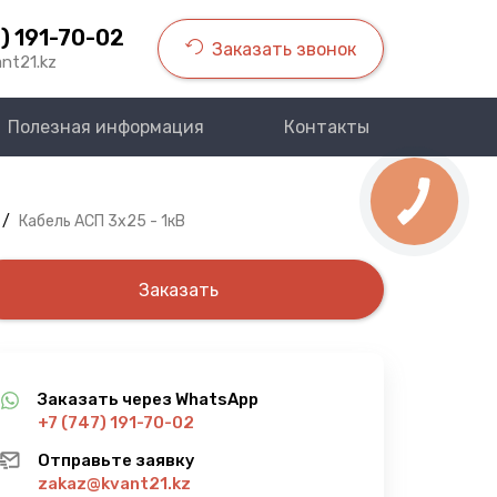
) 191-70-02
Заказать звонок
nt21.kz
Полезная информация
Контакты
/
Кабель АСП 3х25 - 1кВ
Заказать
Заказать через WhatsApp
+7 (747) 191-70-02
Отправьте заявку
zakaz@kvant21.kz