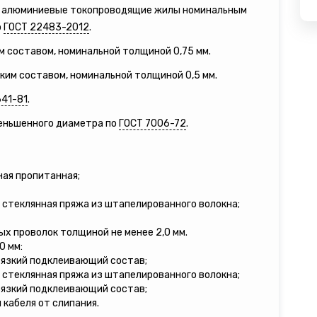
ые алюминиевые токопроводящие жилы номинальным
о
ГОСТ 22483-2012
.
м составом, номинальной толщиной 0,75 мм.
зким составом, номинальной толщиной 0,5 мм.
641-81
.
меньшенного диаметра по
ГОСТ 7006-72
.
ная пропитанная;
 стеклянная пряжа из штапелированного волокна;
ых проволок толщиной не менее 2,0 мм.
0 мм:
вязкий подклеивающий состав;
 стеклянная пряжа из штапелированного волокна;
вязкий подклеивающий состав;
кабеля от слипания.