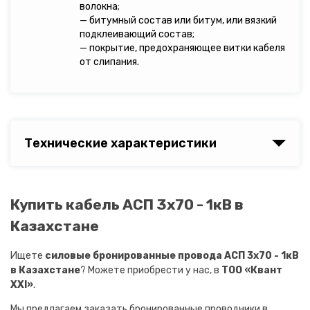
волокна;
— битумный состав или битум, или вязкий
подклеивающий состав;
— покрытие, предохраняющее витки кабеля
от слипания.
Технические характеристики
Купить кабель АСП 3х70 - 1кВ в
Казахстане
Ищете
силовые бронированные провода АСП 3х70 - 1кВ
в Казахстане
? Можете приобрести у нас, в
ТОО «Квант
XXI»
.
Мы предлагаем заказать бронированные проводники в