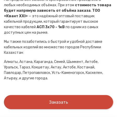
любых необходимых объёмах. При этом
стоимость товара
будет напрямую зависеть от объёма заказа
.
ТОО
«Квант XXI»
— это надёжный оптовый поставщик
кабельной продукции, который гарантирует высокое
качество кабелей
АСП 3х70 - 1кВ
по одним из самых
доступных цен на рынке.
Мы также позаботились о быстрой и удобной доставке
кабельных изделий во множество городов Республики
Казахстан:
Алматы, Астана, Караганда, Семей, Шымкент, Актобе,
Уральск, Тараз, Кокшетау, Актау, Актобе, Костанай,
Павлодар, Петропавловск, Усть-Каменогорск, Каскелен,
Атырау, и другие города.
Заказать