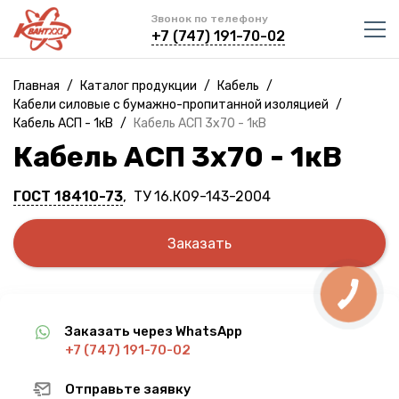
Звонок по телефону
+7 (747) 191-70-02
Главная
/
Каталог продукции
/
Кабель
/
Кабели силовые с бумажно-пропитанной изоляцией
/
Кабель АСП - 1кВ
/
Кабель АСП 3х70 - 1кВ
Кабель АСП 3х70 - 1кВ
ГОСТ 18410-73
, ТУ 16.К09-143-2004
Заказать
Заказать через WhatsApp
+7 (747) 191-70-02
Отправьте заявку