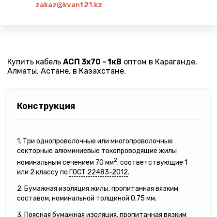
zakaz@kvant21.kz
Купить кабель
АСП 3х70 - 1кВ
оптом в Караганде,
Алматы, Астане, в Казахстане.
Конструкция
1. Три однопроволочные или многопроволочные
секторные алюминиевые токопроводящие жилы
2
номинальным сечением 70 мм
, соответствующие 1
или 2 классу по
ГОСТ 22483-2012
.
2. Бумажная изоляция жилы, пропитанная вязким
составом, номинальной толщиной 0,75 мм.
3. Поясная бумажная изоляция, пропитанная вязким