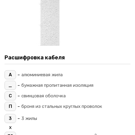
Расшифровка кабеля
-
А
алюминиевая жила
-
_
бумажная пропитанная изоляция
-
С
свинцовая оболочка
-
П
броня из стальных круглых проволок
-
3
3 жилы
х