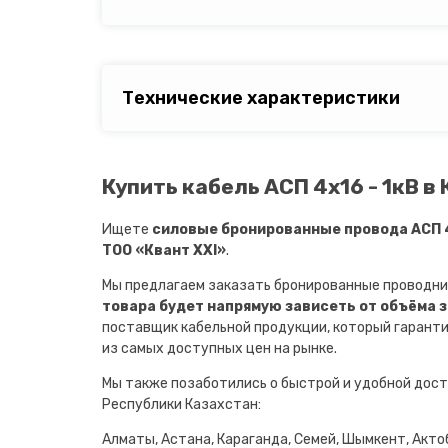
Технические характеристики
Купить кабель АСП 4х16 - 1кВ в
Ищете
силовые бронированные провода АСП 4
ТОО «Квант XXI»
.
Мы предлагаем заказать бронированные проводни
товара будет напрямую зависеть от объёма 
поставщик кабельной продукции, который гарант
из самых доступных цен на рынке.
Мы также позаботились о быстрой и удобной дост
Республики Казахстан:
Алматы, Астана, Караганда, Семей, Шымкент, Актоб