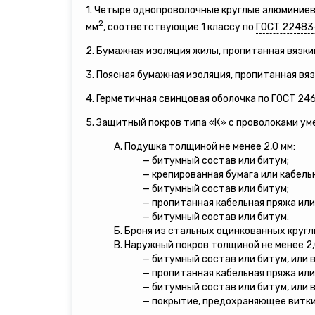
1. Четыре однопроволочные круглые алюминие
2
мм
, соответствующие 1 классу по
ГОСТ 22483
2. Бумажная изоляция жилы, пропитанная вязки
3. Поясная бумажная изоляция, пропитанная вя
4. Герметичная свинцовая оболочка по
ГОСТ 24
5. Защитный покров типа «К» с проволоками у
А. Подушка толщиной не менее 2,0 мм:
— битумный состав или битум;
— крепированная бумага или кабель
— битумный состав или битум;
— пропитанная кабельная пряжа или
— битумный состав или битум.
Б. Броня из стальных оцинкованных кругл
В. Наружный покров толщиной не менее 2,
— битумный состав или битум, или 
— пропитанная кабельная пряжа или
— битумный состав или битум, или 
— покрытие, предохраняющее витки 