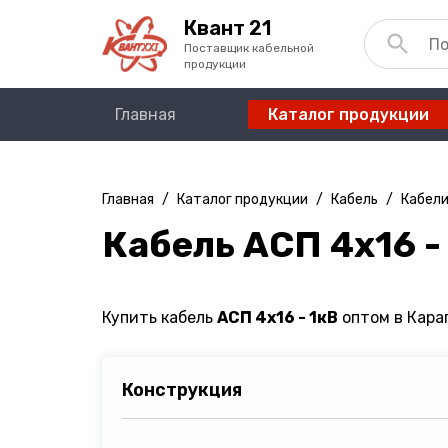
Квант 21
Поставщик кабельной
продукции
Главная
Каталог продукции
Главная
/
Каталог продукции
/
Кабель
/
Кабели
Кабель АСП 4х16 -
Купить кабель
АСП 4х16 - 1кВ
оптом в Караг
Конструкция