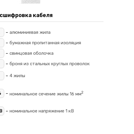
сшифровка кабеля
-
алюминиевая жила
-
_
бумажная пропитанная изоляция
-
свинцовая оболочка
-
П
броня из стальных круглых проволок
-
4
4 жилы
2
-
6
номинальное сечение жилы 16 мм
-
В
номинальное напряжение 1 кВ