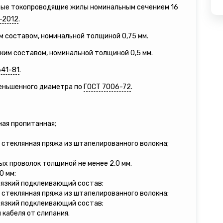
вые токопроводящие жилы номинальным сечением 16
-2012
.
м составом, номинальной толщиной 0,75 мм.
зким составом, номинальной толщиной 0,5 мм.
641-81
.
меньшенного диаметра по
ГОСТ 7006-72
.
ная пропитанная;
 стеклянная пряжа из штапелированного волокна;
ых проволок толщиной не менее 2,0 мм.
0 мм:
вязкий подклеивающий состав;
 стеклянная пряжа из штапелированного волокна;
вязкий подклеивающий состав;
кабеля от слипания.