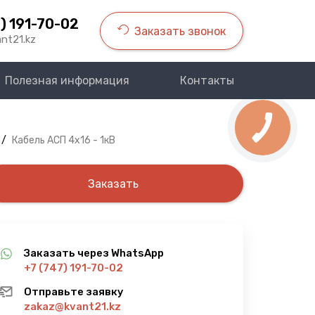
) 191-70-02
Заказать звонок
nt21.kz
Полезная информация
Контакты
/
Кабель АСП 4х16 - 1кВ
Заказать
Заказать через WhatsApp
+7 (747) 191-70-02
Отправьте заявку
zakaz@kvant21.kz