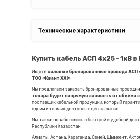
Технические характеристики
Купить кабель АСП 4х25 - 1кВ в
Ищете
силовые бронированные провода АСП 4
ТОО «Квант XXI»
.
Мы предлагаем заказать бронированные проводни
товара будет напрямую зависеть от объёма 
поставщик кабельной продукции, который гарант
одним из самых доступных цен на рынке.
Мы также позаботились о быстрой и удобной дост
Республики Казахстан:
Алматы, Астана, Караганда, Семей, Шымкент, Актоб