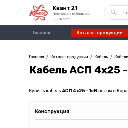
Квант 21
Поставщик кабельной
продукции
Главная
Каталог продукции
Главная
/
Каталог продукции
/
Кабель
/
Кабели
Кабель АСП 4х25 -
Купить кабель
АСП 4х25 - 1кВ
оптом в Кара
Конструкция