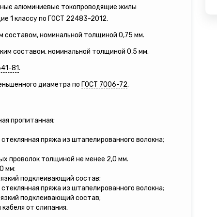
орные алюминиевые токопроводящие жилы
ие 1 классу по
ГОСТ 22483-2012
.
м составом, номинальной толщиной 0,75 мм.
зким составом, номинальной толщиной 0,5 мм.
641-81
.
меньшенного диаметра по
ГОСТ 7006-72
.
ная пропитанная;
 стеклянная пряжа из штапелированного волокна;
ых проволок толщиной не менее 2,0 мм.
0 мм:
вязкий подклеивающий состав;
 стеклянная пряжа из штапелированного волокна;
вязкий подклеивающий состав;
кабеля от слипания.