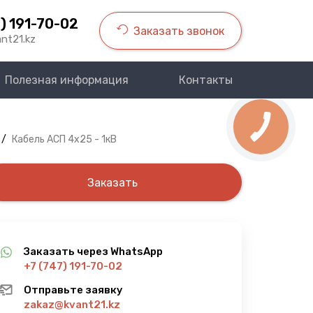
) 191-70-02
Заказать звонок
nt21.kz
Полезная информация
Контакты
/
Кабель АСП 4х25 - 1кВ
Заказать
Заказать через WhatsApp
+7 (747) 191-70-02
Отправьте заявку
zakaz@kvant21.kz