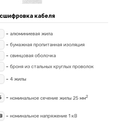
сшифровка кабеля
-
алюминиевая жила
-
_
бумажная пропитанная изоляция
-
свинцовая оболочка
-
П
броня из стальных круглых проволок
-
4
4 жилы
2
-
5
номинальное сечение жилы 25 мм
-
В
номинальное напряжение 1 кВ