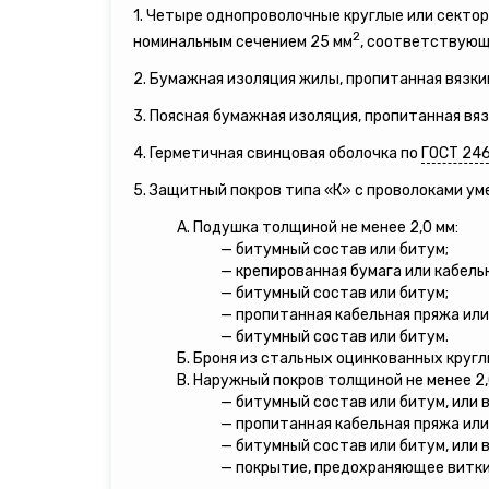
1. Четыре однопроволочные круглые или сект
2
номинальным сечением 25 мм
, соответствующ
2. Бумажная изоляция жилы, пропитанная вязки
3. Поясная бумажная изоляция, пропитанная вя
4. Герметичная свинцовая оболочка по
ГОСТ 24
5. Защитный покров типа «К» с проволоками у
А. Подушка толщиной не менее 2,0 мм:
— битумный состав или битум;
— крепированная бумага или кабель
— битумный состав или битум;
— пропитанная кабельная пряжа или
— битумный состав или битум.
Б. Броня из стальных оцинкованных кругл
В. Наружный покров толщиной не менее 2,
— битумный состав или битум, или 
— пропитанная кабельная пряжа или
— битумный состав или битум, или 
— покрытие, предохраняющее витки 