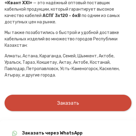
«Квант XXI»
— это надёжный оптовый поставщик
кабельной продукции, который гарантирует высокое
качество кабелей
АСПГ 3х120 - 6кВ
по одним из самых
доступных цен на рынке.
Мы также позаботились о быстрой и удобной доставке
кабельных изделий во множество городов Республики
Казахстан:
Алматы, Астана, Караганда, Семей, Шымкент, Актобе,
Уральск, Тараз, Кокшетау, Актау, Актобе, Костанай,
Павлодар, Петропавловск, Усть-Каменогорск, Каскелен,
Атырау, и другие города.
Заказать
Заказать через WhatsApp