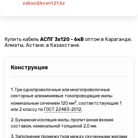
zakaz@kvant21.kz
Купить кабель
АСПГ 3х120 - 6кВ
оптом в Караганде,
Алматы, Астане, в Казахстане.
Конструкция
1. Три однопроволочные или многопроволочные
секторные алюминиевые токопроводящие жилы
2
номинальным сечением 120 мм
, соответствующие 1
или 2 классу по
ГОСТ 22483-2012
.
2. Бумажная изоляция жилы, пропитанная вязким
составом, номинальной толщиной 2,0 мм.
3. Заполнение промежутков между скученными жилами