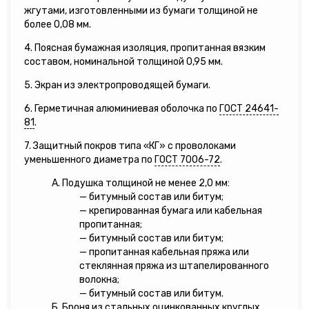
жгутами, изготовленными из бумаги толщиной не
более 0,08 мм.
4. Поясная бумажная изоляция, пропитанная вязким
составом, номинальной толщиной 0,95 мм.
5. Экран из электропроводящей бумаги.
6. Герметичная алюминиевая оболочка по
ГОСТ 24641-
81
.
7. Защитный покров типа «КГ» с проволоками
уменьшенного диаметра по
ГОСТ 7006-72
.
А. Подушка толщиной не менее 2,0 мм:
— битумный состав или битум;
— крепированная бумага или кабельная
пропитанная;
— битумный состав или битум;
— пропитанная кабельная пряжа или
стеклянная пряжа из штапелированного
волокна;
— битумный состав или битум.
Б. Броня из стальных оцинкованных круглых