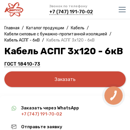
Звонок по телефону
+7 (747) 191-70-02
Главная
/
Каталог продукции
/
Кабель
/
Кабели силовые с бумажно-пропитанной изоляцией
/
Кабель АСПГ - 6кВ
/
Кабель АСПГ 3х120 - 6кВ
Кабель АСПГ 3х120 - 6кВ
ГОСТ 18410-73
Заказать
Заказать через WhatsApp
+7 (747) 191-70-02
Отправьте заявку