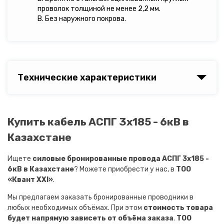
проволок толщиной не менее 2,2 мм.
В. Без наружного покрова.
Технические характеристики
Купить кабель АСПГ 3х185 - 6кВ в
Казахстане
Ищете
силовые бронированные провода АСПГ 3х185 -
6кВ в Казахстане
? Можете приобрести у нас, в
ТОО
«Квант XXI»
.
Мы предлагаем заказать бронированные проводники в
любых необходимых объёмах. При этом
стоимость товара
будет напрямую зависеть от объёма заказа
.
ТОО