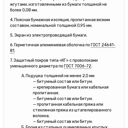
жгутами, изготовленными из бумаги толщиной не
более 0,08 мм.
4. Поясная бумажная изоляция, пропитанная вязким
составом, номинальной толщиной 0,95 мм.
5. Экран из электропроводящей бумаги.
6. Герметичная алюминиевая оболочка по
ГОСТ 24641-
81
.
7. Защитный покров типа «КГ» с проволоками
уменьшенного диаметра по
ГОСТ 7006-72
.
А. Подушка толщиной не менее 2,0 мм:
— битумный состав или битум;
— крепированная бумага или кабельная
пропитанная;
— битумный состав или битум;
— пропитанная кабельная пряжа или
стеклянная пряжа из штапелированного
волокна;
— битумный состав или битум.
Б. Броня из стальных оцинкованных круглых