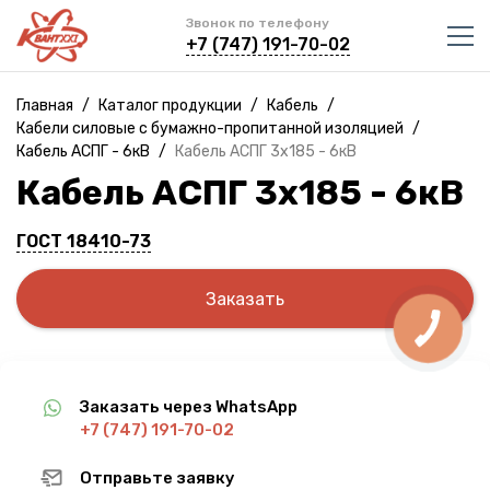
Звонок по телефону
+7 (747) 191-70-02
Главная
/
Каталог продукции
/
Кабель
/
Кабели силовые с бумажно-пропитанной изоляцией
/
Кабель АСПГ - 6кВ
/
Кабель АСПГ 3х185 - 6кВ
Кабель АСПГ 3х185 - 6кВ
ГОСТ 18410-73
Заказать
КНОПКА
СВЯЗИ
Заказать через WhatsApp
+7 (747) 191-70-02
Отправьте заявку