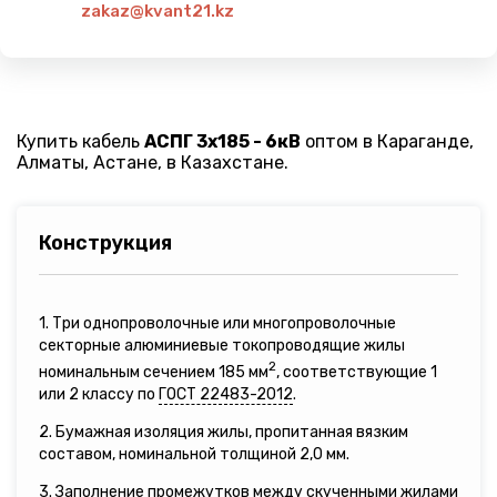
zakaz@kvant21.kz
Купить кабель
АСПГ 3х185 - 6кВ
оптом в Караганде,
Алматы, Астане, в Казахстане.
Конструкция
1. Три однопроволочные или многопроволочные
секторные алюминиевые токопроводящие жилы
2
номинальным сечением 185 мм
, соответствующие 1
или 2 классу по
ГОСТ 22483-2012
.
2. Бумажная изоляция жилы, пропитанная вязким
составом, номинальной толщиной 2,0 мм.
3. Заполнение промежутков между скученными жилами