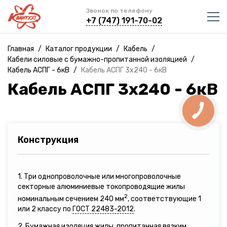
Звонок по телефону
+7 (747) 191-70-02
Главная
/
Каталог продукции
/
Кабель
/
Кабели силовые с бумажно-пропитанной изоляцией
/
Кабель АСПГ - 6кВ
/
Кабель АСПГ 3х240 - 6кВ
Кабель АСПГ 3х240 - 6кВ
Конструкция
1. Три однопроволочные или многопроволочные
секторные алюминиевые токопроводящие жилы
2
номинальным сечением 240 мм
, соответствующие 1
или 2 классу по
ГОСТ 22483-2012
.
2. Бумажная изоляция жилы, пропитанная вязким