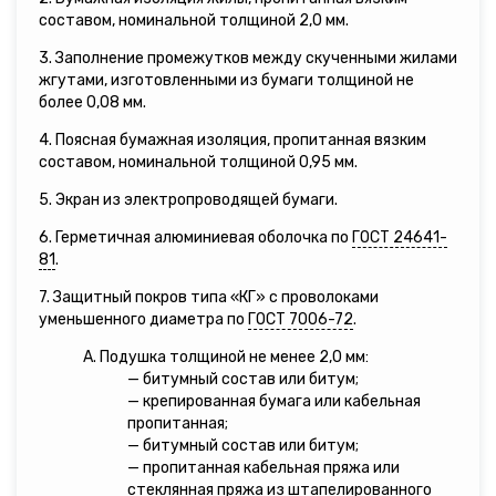
составом, номинальной толщиной 2,0 мм.
3. Заполнение промежутков между скученными жилами
жгутами, изготовленными из бумаги толщиной не
более 0,08 мм.
4. Поясная бумажная изоляция, пропитанная вязким
составом, номинальной толщиной 0,95 мм.
5. Экран из электропроводящей бумаги.
6. Герметичная алюминиевая оболочка по
ГОСТ 24641-
81
.
7. Защитный покров типа «КГ» с проволоками
уменьшенного диаметра по
ГОСТ 7006-72
.
А. Подушка толщиной не менее 2,0 мм:
— битумный состав или битум;
— крепированная бумага или кабельная
пропитанная;
— битумный состав или битум;
— пропитанная кабельная пряжа или
стеклянная пряжа из штапелированного