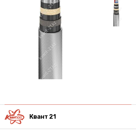
Квант 21