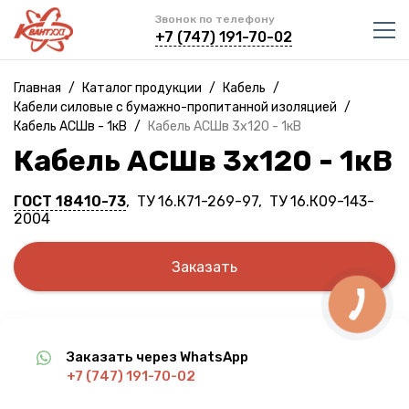
Звонок по телефону
+7 (747) 191-70-02
Главная
/
Каталог продукции
/
Кабель
/
Кабели силовые с бумажно-пропитанной изоляцией
/
Кабель АСШв - 1кВ
/
Кабель АСШв 3х120 - 1кВ
Кабель АСШв 3х120 - 1кВ
ГОСТ 18410-73
, ТУ 16.К71-269-97, ТУ 16.К09-143-
2004
Заказать
Заказать через WhatsApp
+7 (747) 191-70-02