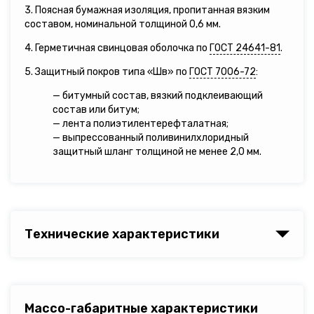
3. Поясная бумажная изоляция, пропитанная вязким
составом, номинальной толщиной 0,6 мм.
4. Герметичная свинцовая оболочка по
ГОСТ 24641-81
.
5. Защитный покров типа «Шв» по
ГОСТ 7006-72
:
— битумный состав, вязкий подклеивающий
состав или битум;
— лента полиэтилентерефталатная;
— выпрессованный поливинилхлоридный
защитный шланг толщиной не менее 2,0 мм.
Технические характеристики
Массо-габаритные характеристики