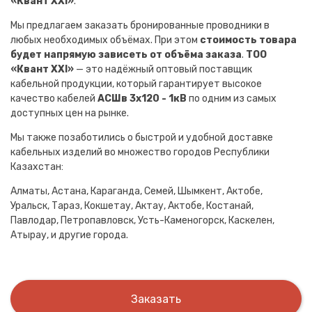
«Квант XXI»
.
Мы предлагаем заказать бронированные проводники в
любых необходимых объёмах. При этом
стоимость товара
будет напрямую зависеть от объёма заказа
.
ТОО
«Квант XXI»
— это надёжный оптовый поставщик
кабельной продукции, который гарантирует высокое
качество кабелей
АСШв 3х120 - 1кВ
по одним из самых
доступных цен на рынке.
Мы также позаботились о быстрой и удобной доставке
кабельных изделий во множество городов Республики
Казахстан:
Алматы, Астана, Караганда, Семей, Шымкент, Актобе,
Уральск, Тараз, Кокшетау, Актау, Актобе, Костанай,
Павлодар, Петропавловск, Усть-Каменогорск, Каскелен,
Атырау, и другие города.
Заказать