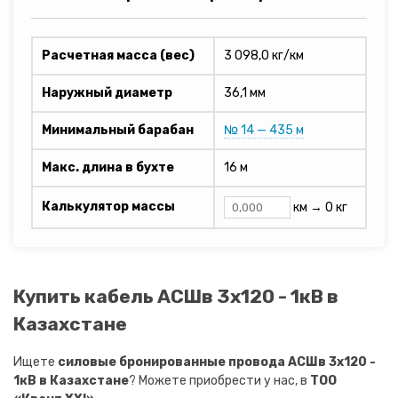
Расчетная масса (вес)
3 098,0 кг/км
Наружный диаметр
36,1 мм
Минимальный барабан
№ 14 — 435 м
Макс. длина в бухте
16 м
Калькулятор массы
км →
0 кг
Купить кабель АСШв 3х120 - 1кВ в
Казахстане
Ищете
силовые бронированные провода АСШв 3х120 -
1кВ в Казахстане
? Можете приобрести у нас, в
ТОО