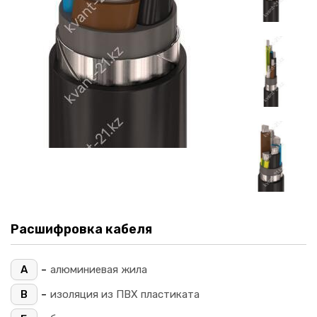
Расшифровка кабеля
-
А
алюминиевая жила
-
В
изоляция из ПВХ пластиката