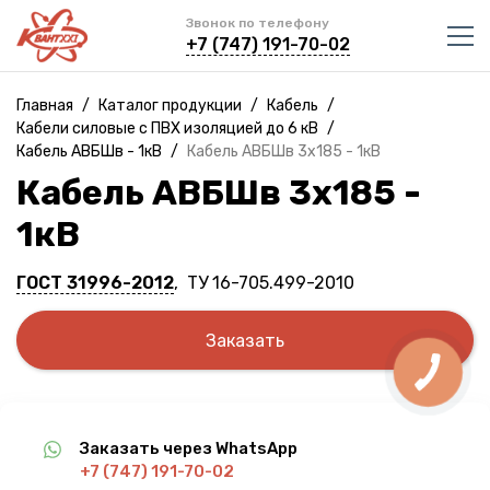
Звонок по телефону
+7 (747) 191-70-02
Главная
/
Каталог продукции
/
Кабель
/
Кабели силовые с ПВХ изоляцией до 6 кВ
/
Кабель АВБШв - 1кВ
/
Кабель АВБШв 3х185 - 1кВ
Кабель АВБШв 3х185 -
1кВ
ГОСТ 31996-2012
, ТУ 16-705.499-2010
Заказать
Заказать через WhatsApp
+7 (747) 191-70-02