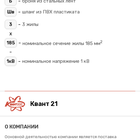
-
Б
броня из стальных лент
-
Шв
шланг из ПВХ пластиката
-
3
3 жилы
х
2
-
185
номинальное сечение жилы 185 мм
-
-
1кВ
номинальное напряжение 1 кВ
Квант 21
О КОМПАНИИ
Основной деятельностью компании является поставка