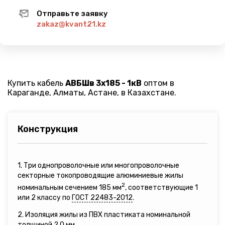
Отправьте заявку
zakaz@kvant21.kz
Купить кабель
АВБШв 3х185 - 1кВ
оптом в
Караганде, Алматы, Астане, в Казахстане.
Конструкция
1. Три однопроволочные или многопроволочные
секторные токопроводящие алюминиевые жилы
2
номинальным сечением 185 мм
, соответствующие 1
или 2 классу по
ГОСТ 22483-2012
.
2. Изоляция жилы из ПВХ пластиката номинальной
толщиной 2,0 мм.