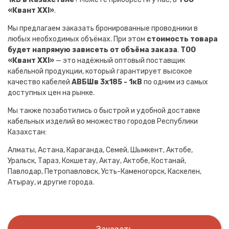
«Квант XXI»
.
Мы предлагаем заказать бронированные проводники в
любых необходимых объёмах. При этом
стоимость товара
будет напрямую зависеть от объёма заказа
.
ТОО
«Квант XXI»
— это надёжный оптовый поставщик
кабельной продукции, который гарантирует высокое
качество кабелей
АВБШв 3х185 - 1кВ
по одним из самых
доступных цен на рынке.
Мы также позаботились о быстрой и удобной доставке
кабельных изделий во множество городов Республики
Казахстан:
Алматы, Астана, Караганда, Семей, Шымкент, Актобе,
Уральск, Тараз, Кокшетау, Актау, Актобе, Костанай,
Павлодар, Петропавловск, Усть-Каменогорск, Каскелен,
Атырау, и другие города.