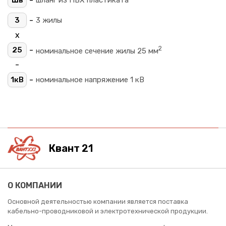
-
Шв
шланг из ПВХ пластиката
-
3
3 жилы
х
2
-
25
номинальное сечение жилы 25 мм
-
-
1кВ
номинальное напряжение 1 кВ
Квант 21
О КОМПАНИИ
Основной деятельностью компании является поставка
кабельно-проводниковой и электротехнической продукции.