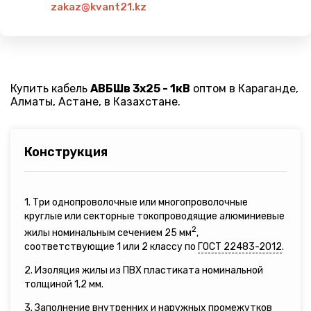
zakaz@kvant21.kz
Купить кабель
АВБШв 3х25 - 1кВ
оптом в Караганде,
Алматы, Астане, в Казахстане.
Конструкция
1. Три однопроволочные или многопроволочные
круглые или секторные токопроводящие алюминиевые
2
жилы номинальным сечением 25 мм
,
соответствующие 1 или 2 классу по
ГОСТ 22483-2012
.
2. Изоляция жилы из ПВХ пластиката номинальной
толщиной 1,2 мм.
3. Заполнение внутренних и наружных промежутков