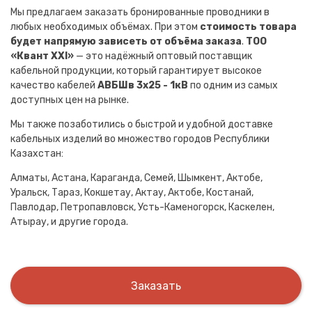
Мы предлагаем заказать бронированные проводники в
любых необходимых объёмах. При этом
стоимость товара
будет напрямую зависеть от объёма заказа
.
ТОО
«Квант XXI»
— это надёжный оптовый поставщик
кабельной продукции, который гарантирует высокое
качество кабелей
АВБШв 3х25 - 1кВ
по одним из самых
доступных цен на рынке.
Мы также позаботились о быстрой и удобной доставке
кабельных изделий во множество городов Республики
Казахстан:
Алматы, Астана, Караганда, Семей, Шымкент, Актобе,
Уральск, Тараз, Кокшетау, Актау, Актобе, Костанай,
Павлодар, Петропавловск, Усть-Каменогорск, Каскелен,
Атырау, и другие города.
Заказать