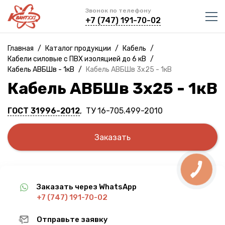
Звонок по телефону
+7 (747) 191-70-02
Главная
/
Каталог продукции
/
Кабель
/
Кабели силовые с ПВХ изоляцией до 6 кВ
/
Кабель АВБШв - 1кВ
/
Кабель АВБШв 3х25 - 1кВ
Кабель АВБШв 3х25 - 1кВ
ГОСТ 31996-2012
, ТУ 16-705.499-2010
Заказать
Заказать через WhatsApp
+7 (747) 191-70-02
Отправьте заявку