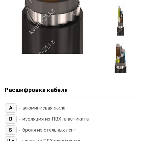
Расшифровка кабеля
-
А
алюминиевая жила
-
В
изоляция из ПВХ пластиката
-
Б
броня из стальных лент