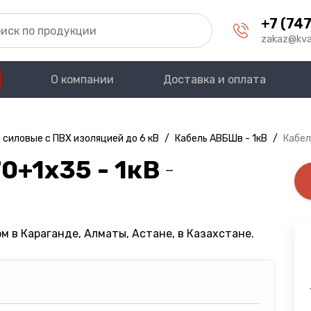
+7 (747
zakaz@kva
О компании
Доставка и оплата
 силовые с ПВХ изоляцией до 6 кВ
/
Кабель АВБШв - 1кВ
/
Кабел
0+1х35 - 1кВ
—
м в Караганде, Алматы, Астане, в Казахстане.