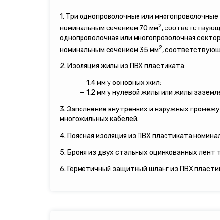
1. Три однопроволочные или многопроволочны
2
номинальным сечением 70 мм
, соответствующи
однопроволочная или многопроволочная сектор
2
номинальным сечением 35 мм
, соответствующа
2. Изоляция жилы из ПВХ пластиката:
— 1,4 мм у основных жил;
— 1,2 мм у нулевой жилы или жилы заземл
3. Заполнение внутренних и наружных промеж
многожильных кабелей.
4. Поясная изоляция из ПВХ пластиката номинал
5. Броня из двух стальных оцинкованных лент т
6. Герметичный защитный шланг из ПВХ пласти