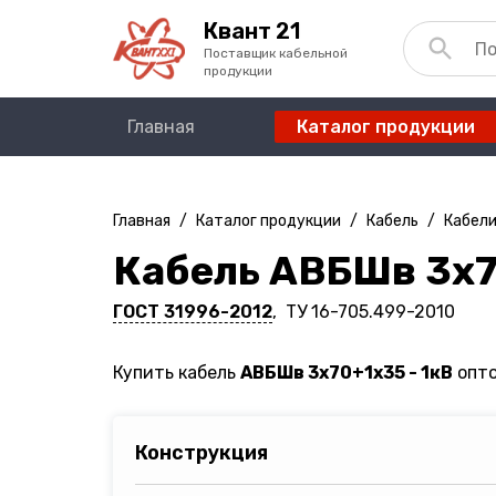
Квант 21
Поставщик кабельной
продукции
Главная
Каталог продукции
Главная
/
Каталог продукции
/
Кабель
/
Кабели
Кабель АВБШв 3х7
ГОСТ 31996-2012
, ТУ 16-705.499-2010
Купить кабель
АВБШв 3х70+1х35 - 1кВ
опто
Конструкция