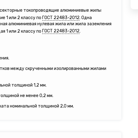
е секторные токопроводящие алюминиевые жилы
е 1 или 2 классу по
ГОСТ 22483-2012
. Одна
ная алюминиевая нулевая жила или жила заземления
я 1 или 2 классу по
ГОСТ 22483-2012
.
ения.
утков между скрученными изолированными жилами
ьной толщиной 1,2 мм.
олщиной не менее 0,2 мм.
ката номинальной толщиной 2,0 мм.