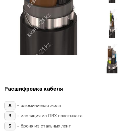
Расшифровка кабеля
-
А
алюминиевая жила
-
В
изоляция из ПВХ пластиката
-
Б
броня из стальных лент