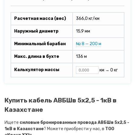
Расчетная масса (вес)
366,0 кг/км
Наружный диаметр
15,9 мм
Минимальный барабан
№ 8 — 200 м
Макс. длина в бухте
136 м
Калькулятор массы
км →
0 кг
Купить кабель АВБШв 5х2,5 - 1кВ в
Казахстане
Ищете
силовые бронированные провода АВБШв 5х2,5 -
1кВ в Казахстане
? Можете приобрести у нас, в
ТОО