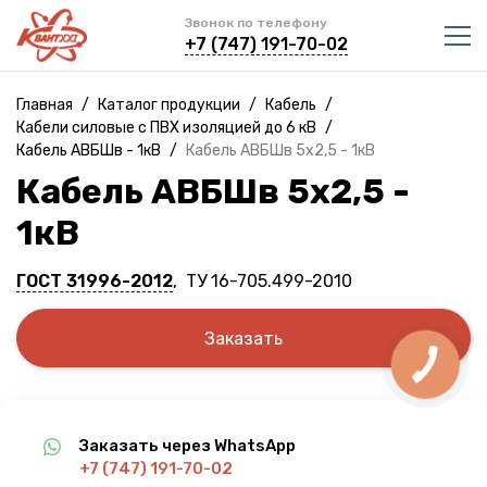
Звонок по телефону
+7 (747) 191-70-02
Главная
/
Каталог продукции
/
Кабель
/
Кабели силовые с ПВХ изоляцией до 6 кВ
/
Кабель АВБШв - 1кВ
/
Кабель АВБШв 5х2,5 - 1кВ
Кабель АВБШв 5х2,5 -
1кВ
ГОСТ 31996-2012
, ТУ 16-705.499-2010
Заказать
Заказать через WhatsApp
+7 (747) 191-70-02