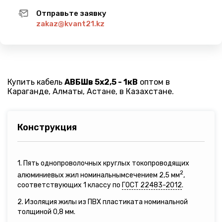
Отправьте заявку
zakaz@kvant21.kz
Купить кабель
АВБШв 5х2,5 - 1кВ
оптом в
Караганде, Алматы, Астане, в Казахстане.
Конструкция
1. Пять однопроволочных круглых токопроводящих
2
алюминиевых жил номинальнымсечением 2,5 мм
,
соответствующих 1 классу по
ГОСТ 22483-2012
.
2. Изоляция жилы из ПВХ пластиката номинальной
толщиной 0,8 мм.