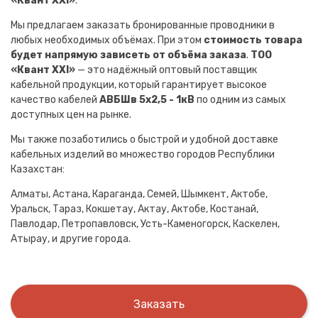
«Квант XXI»
.
Мы предлагаем заказать бронированные проводники в
любых необходимых объёмах. При этом
стоимость товара
будет напрямую зависеть от объёма заказа
.
ТОО
«Квант XXI»
— это надёжный оптовый поставщик
кабельной продукции, который гарантирует высокое
качество кабелей
АВБШв 5х2,5 - 1кВ
по одним из самых
доступных цен на рынке.
Мы также позаботились о быстрой и удобной доставке
кабельных изделий во множество городов Республики
Казахстан:
Алматы, Астана, Караганда, Семей, Шымкент, Актобе,
Уральск, Тараз, Кокшетау, Актау, Актобе, Костанай,
Павлодар, Петропавловск, Усть-Каменогорск, Каскелен,
Атырау, и другие города.
Заказать