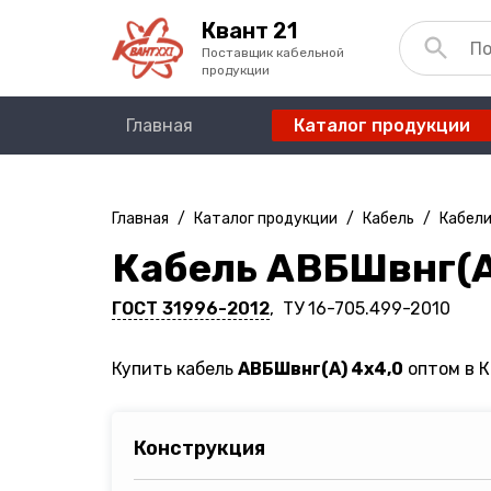
Квант 21
Поставщик кабельной
продукции
Главная
Каталог продукции
Главная
/
Каталог продукции
/
Кабель
/
Кабели
Кабель АВБШвнг(A
ГОСТ 31996-2012
, ТУ 16-705.499-2010
Купить кабель
АВБШвнг(A) 4х4,0
оптом в К
Конструкция