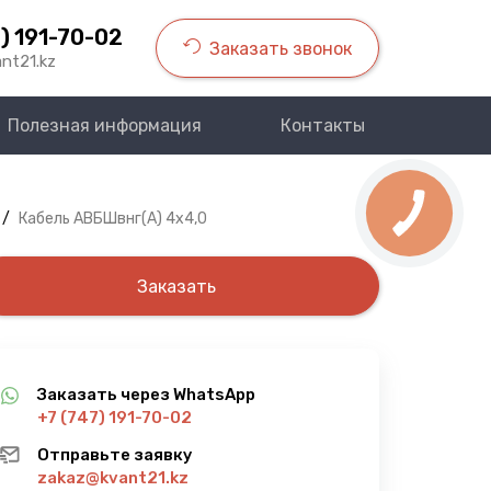
) 191-70-02
Заказать звонок
nt21.kz
Полезная информация
Контакты
/
Кабель АВБШвнг(A) 4х4,0
Заказать
Заказать через WhatsApp
+7 (747) 191-70-02
Отправьте заявку
zakaz@kvant21.kz