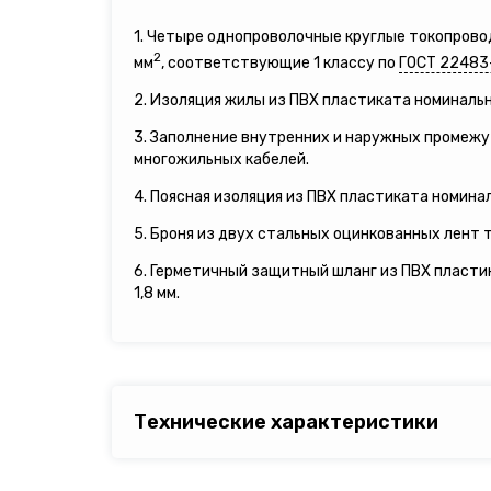
1. Четыре однопроволочные круглые токопров
2
мм
, соответствующие 1 классу по
ГОСТ 22483
2. Изоляция жилы из ПВХ пластиката номинальн
3. Заполнение внутренних и наружных промеж
многожильных кабелей.
4. Поясная изоляция из ПВХ пластиката номинал
5. Броня из двух стальных оцинкованных лент т
6. Герметичный защитный шланг из ПВХ пласт
1,8 мм.
Технические характеристики