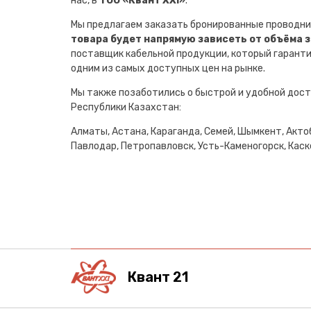
нас, в
ТОО «Квант XXI»
.
Мы предлагаем заказать бронированные проводни
товара будет напрямую зависеть от объёма 
поставщик кабельной продукции, который гарант
одним из самых доступных цен на рынке.
Мы также позаботились о быстрой и удобной дост
Республики Казахстан:
Алматы, Астана, Караганда, Семей, Шымкент, Актоб
Павлодар, Петропавловск, Усть-Каменогорск, Каске
Квант 21