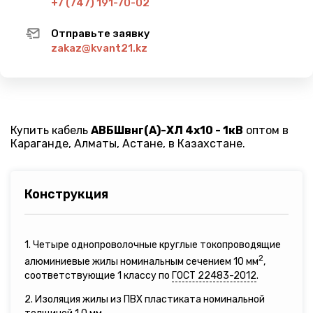
+7 (747) 191-70-02
Отправьте заявку
zakaz@kvant21.kz
Купить кабель
АВБШвнг(A)-ХЛ 4х10 - 1кВ
оптом в
Караганде, Алматы, Астане, в Казахстане.
Конструкция
1. Четыре однопроволочные круглые токопроводящие
2
алюминиевые жилы номинальным сечением 10 мм
,
соответствующие 1 классу по
ГОСТ 22483-2012
.
2. Изоляция жилы из ПВХ пластиката номинальной