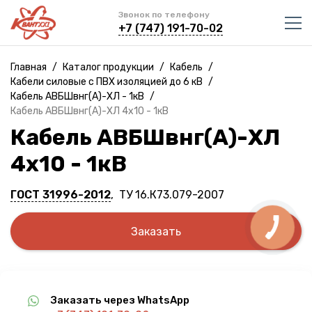
Звонок по телефону
+7 (747) 191-70-02
Главная
/
Каталог продукции
/
Кабель
/
Кабели силовые с ПВХ изоляцией до 6 кВ
/
Кабель АВБШвнг(A)-ХЛ - 1кВ
/
Кабель АВБШвнг(A)-ХЛ 4х10 - 1кВ
Кабель АВБШвнг(A)-ХЛ
4х10 - 1кВ
ГОСТ 31996-2012
, ТУ 16.К73.079-2007
Заказать
Заказать через WhatsApp