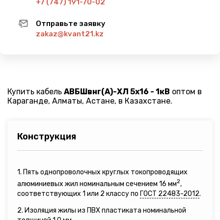
+7 (747) 191-70-02
Отправьте заявку
zakaz@kvant21.kz
Купить кабель
АВБШвнг(A)-ХЛ 5х16 - 1кВ
оптом в
Караганде, Алматы, Астане, в Казахстане.
Конструкция
1. Пять однопроволочных круглых токопроводящих
2
алюминиевых жил номинальным сечением 16 мм
,
соответствующих 1 или 2 классу по
ГОСТ 22483-2012
.
2. Изоляция жилы из ПВХ пластиката номинальной