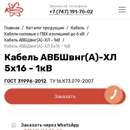
Звонок по телефону
+7 (747) 191-70-02
Главная
/
Каталог продукции
/
Кабель
/
Кабели силовые с ПВХ изоляцией до 6 кВ
/
Кабель АВБШвнг(A)-ХЛ - 1кВ
/
Кабель АВБШвнг(A)-ХЛ 5х16 - 1кВ
Кабель АВБШвнг(A)-ХЛ
5х16 - 1кВ
ГОСТ 31996-2012
, ТУ 16.К73.079-2007
Заказать
Заказать через WhatsApp