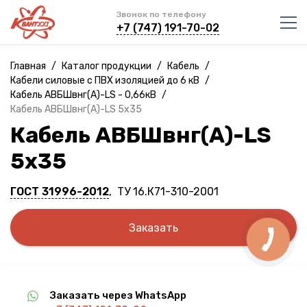
Звонок по телефону
+7 (747) 191-70-02
Главная
/
Каталог продукции
/
Кабель
/
Кабели силовые с ПВХ изоляцией до 6 кВ
/
Кабель АВБШвнг(A)-LS - 0,66кВ
/
Кабель АВБШвнг(A)-LS 5х35
Кабель АВБШвнг(A)-LS
5х35
ГОСТ 31996-2012
, ТУ 16.К71-310-2001
Заказать
Заказать через WhatsApp