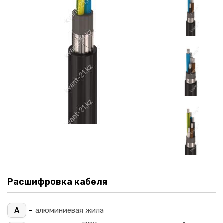
Расшифровка кабеля
-
А
алюминиевая жила