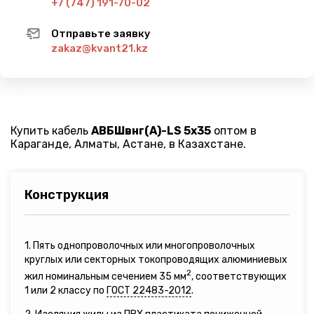
+7 (747) 191-70-02
Отправьте заявку
zakaz@kvant21.kz
Купить кабель
АВБШвнг(A)-LS 5х35
оптом в
Караганде, Алматы, Астане, в Казахстане.
Конструкция
1. Пять однопроволочных или многопроволочных
круглых или секторных токопроводящих алюминиевых
2
жил номинальным сечением 35 мм
, соответствующих
1 или 2 классу по
ГОСТ 22483-2012
.