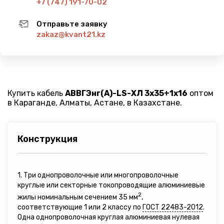
+7 (747) 191-70-02
Отправьте заявку
zakaz@kvant21.kz
Купить кабель
АВВГЭнг(A)-LS-ХЛ 3х35+1х16
оптом
в Караганде, Алматы, Астане, в Казахстане.
Конструкция
1. Три однопроволочные или многопроволочные
круглые или секторные токопроводящие алюминиевые
2
жилы номинальным сечением 35 мм
,
соответствующие 1 или 2 классу по
ГОСТ 22483-2012
.
Одна однопроволочная круглая алюминиевая нулевая