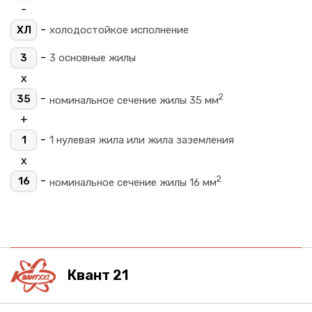
-
-
ХЛ
холодостойкое исполнение
-
3
3 основные жилы
х
2
-
35
номинальное сечение жилы 35 мм
+
-
1
1 нулевая жила или жила заземления
х
2
-
16
номинальное сечение жилы 16 мм
Квант 21