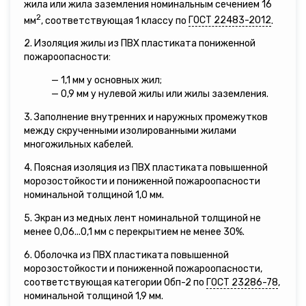
жила или жила заземления номинальным сечением 16
2
мм
, соответствующая 1 классу по
ГОСТ 22483-2012
.
2. Изоляция жилы из ПВХ пластиката пониженной
пожароопасности:
— 1,1 мм у основных жил;
— 0,9 мм у нулевой жилы или жилы заземления.
3. Заполнение внутренних и наружных промежутков
между скрученными изолированными жилами
многожильных кабелей.
4. Поясная изоляция из ПВХ пластиката повышенной
морозостойкости и пониженной пожароопасности
номинальной толщиной 1,0 мм.
5. Экран из медных лент номинальной толщиной не
менее 0,06...0,1 мм с перекрытием не менее 30%.
6. Оболочка из ПВХ пластиката повышенной
морозостойкости и пониженной пожароопасности,
соответствующая категории Обп-2 по
ГОСТ 23286-78
,
номинальной толщиной 1,9 мм.