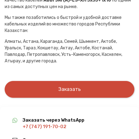
качество кабелей
АВВГЭнг(A)-LS-ХЛ 3х35+1х16
по одним
из самых доступных цен на рынке.
Мы также позаботились о быстрой и удобной доставке
кабельных изделий во множество городов Республики
Казахстан:
Алматы, Астана, Караганда, Семей, Шымкент, Актобе,
Уральск, Тараз, Кокшетау, Актау, Актобе, Костанай,
Павлодар, Петропавловск, Усть-Каменогорск, Каскелен,
Атырау, и другие города.
Заказать
Заказать через WhatsApp
+7 (747) 191-70-02