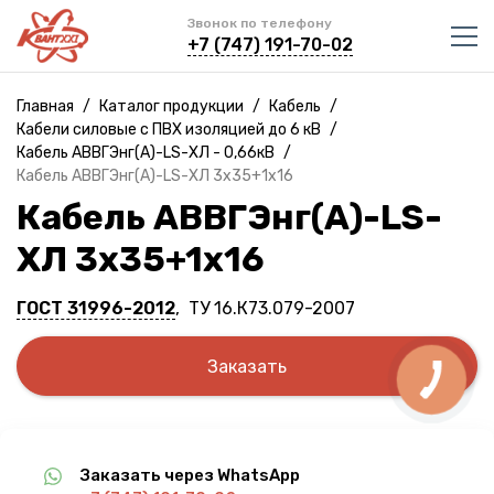
Звонок по телефону
+7 (747) 191-70-02
Главная
/
Каталог продукции
/
Кабель
/
Кабели силовые с ПВХ изоляцией до 6 кВ
/
Кабель АВВГЭнг(A)-LS-ХЛ - 0,66кВ
/
Кабель АВВГЭнг(A)-LS-ХЛ 3х35+1х16
Кабель АВВГЭнг(A)-LS-
ХЛ 3х35+1х16
ГОСТ 31996-2012
, ТУ 16.К73.079-2007
Заказать
Заказать через WhatsApp