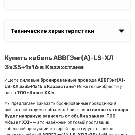
Технические характеристики
Купить кабель АВВГЭнг(A)-LS-ХЛ
3х35+1х16 в Казахстане
Ищете
силовые бронированные провода АВВГЭнг(A)-
LS-ХЛ 3х35+1х16 в Казахстане
? Можете приобрести у
нас, в
ТОО «Квант XXI»
.
Мы предлагаем заказать бронированные проводники в
любых необходимых объёмах. При этом
стоимость товара
будет напрямую зависеть от объёма заказа
.
ТОО
«Квант XXI»
— это надёжный оптовый поставщик
кабельной продукции, который гарантирует высокое