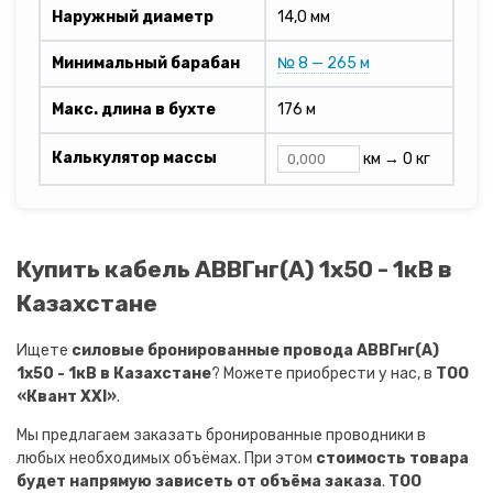
Наружный диаметр
14,0 мм
Минимальный барабан
№ 8 — 265 м
Макс. длина в бухте
176 м
Калькулятор массы
км →
0 кг
Купить кабель АВВГнг(A) 1х50 - 1кВ в
Казахстане
Ищете
силовые бронированные провода АВВГнг(A)
1х50 - 1кВ в Казахстане
? Можете приобрести у нас, в
ТОО
«Квант XXI»
.
Мы предлагаем заказать бронированные проводники в
любых необходимых объёмах. При этом
стоимость товара
будет напрямую зависеть от объёма заказа
.
ТОО