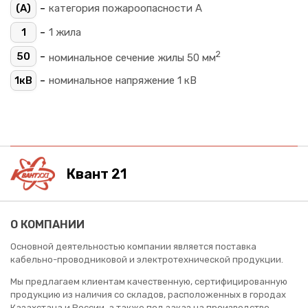
-
(A)
категория пожароопасности A
-
1
1 жила
2
-
50
номинальное сечение жилы 50 мм
-
1кВ
номинальное напряжение 1 кВ
Квант 21
О КОМПАНИИ
Основной деятельностью компании является поставка
кабельно-проводниковой и электротехнической продукции.
Мы предлагаем клиентам качественную, сертифицированную
продукцию из наличия со складов, расположенных в городах
Казахстана и России, а также под заказ на производство.