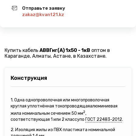
Отправьте заявку
zakaz@kvant21.kz
Купить кабель
АВВГнг(A) 1х50 - 1кВ
оптом в
Караганде, Алматы, Астане, в Казахстане.
Конструкция
1. Одна однопроволочная или многопроволочная
круглая уплотнённая токопроводящаяалюминиевая
2
жила номинальным сечением 50 мм
,
соответствующая 1 или 2 классупо
ГОСТ 22483-2012
.
2. Изоляция жилы из ПВХ пластиката номинальной
толщиной 1,4 мм.