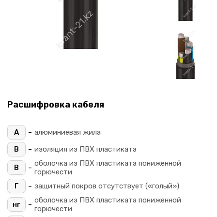
Расшифровка кабеля
-
А
алюминиевая жила
-
В
изоляция из ПВХ пластиката
оболочка из ПВХ пластиката пониженной
-
В
горючести
-
Г
защитный покров отсутствует («голый»)
оболочка из ПВХ пластиката пониженной
-
нг
горючести