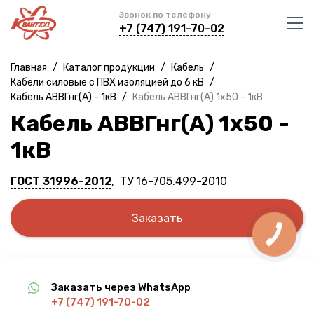
Звонок по телефону
+7 (747) 191-70-02
Главная
/
Каталог продукции
/
Кабель
/
Кабели силовые с ПВХ изоляцией до 6 кВ
/
Кабель АВВГнг(A) - 1кВ
/
Кабель АВВГнг(A) 1х50 - 1кВ
Кабель АВВГнг(A) 1х50 -
1кВ
ГОСТ 31996-2012
, ТУ 16-705.499-2010
Заказать
Заказать через WhatsApp
+7 (747) 191-70-02