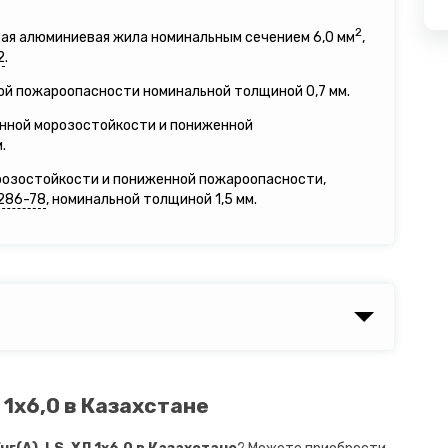
2
щая алюминиевая жила номинальным сечением 6,0 мм
,
2
.
ой пожароопасности номинальной толщиной 0,7 мм.
енной морозостойкости и пониженной
.
розостойкости и пониженной пожароопасности,
286-78
, номинальной толщиной 1,5 мм.
 1х6,0 в Казахстане