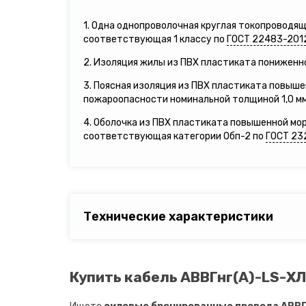
1. Одна однопроволочная круглая токопроводя
соответствующая 1 классу по
ГОСТ 22483-201
2. Изоляция жилы из ПВХ пластиката пониженн
3. Поясная изоляция из ПВХ пластиката повыш
пожароопасности номинальной толщиной 1,0 мм
4. Оболочка из ПВХ пластиката повышенной мо
соответствующая категории Обп-2 по
ГОСТ 23
Технические характеристики
Купить кабель АВВГнг(A)-LS-ХЛ