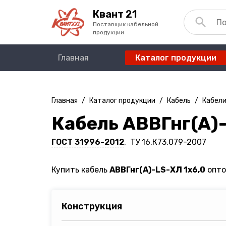
Квант 21
Поставщик кабельной
продукции
Главная
Каталог продукции
Главная
/
Каталог продукции
/
Кабель
/
Кабели
Кабель АВВГнг(A)-
ГОСТ 31996-2012
, ТУ 16.К73.079-2007
Купить кабель
АВВГнг(A)-LS-ХЛ 1х6,0
опто
Конструкция