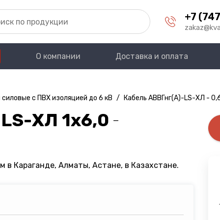
+7 (747
zakaz@kva
О компании
Доставка и оплата
 силовые с ПВХ изоляцией до 6 кВ
/
Кабель АВВГнг(A)-LS-ХЛ - 0,
LS-ХЛ 1х6,0
—
м в Караганде, Алматы, Астане, в Казахстане.