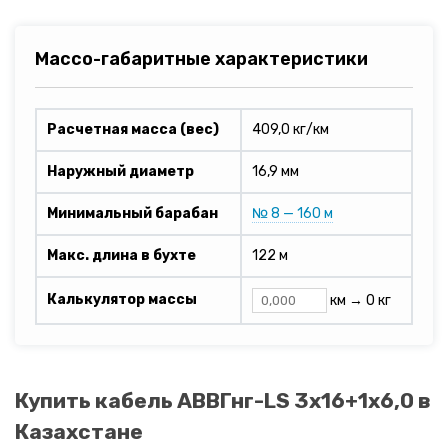
Массо-габаритные характеристики
Расчетная масса (вес)
409,0 кг/км
Наружный диаметр
16,9 мм
Минимальный барабан
№ 8 — 160 м
Макс. длина в бухте
122 м
Калькулятор массы
км →
0 кг
Купить кабель АВВГнг-LS 3х16+1х6,0 в
Казахстане