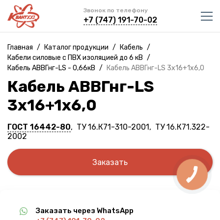
Звонок по телефону
+7 (747) 191-70-02
Главная
/
Каталог продукции
/
Кабель
/
Кабели силовые с ПВХ изоляцией до 6 кВ
/
Кабель АВВГнг-LS - 0,66кВ
/
Кабель АВВГнг-LS 3х16+1х6,0
Кабель АВВГнг-LS
3х16+1х6,0
ГОСТ 16442-80
, ТУ 16.К71-310-2001, ТУ 16.К71.322-
2002
Заказать
Заказать через WhatsApp