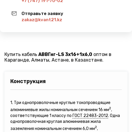
+7 (747) 191-70-02
Отправьте заявку
zakaz@kvant21.kz
Купить кабель
АВВГнг-LS 3х16+1х6,0
оптом в
Караганде, Алматы, Астане, в Казахстане.
Конструкция
1. Три однопроволочные круглые токопроводящие
2
алюминиевые жилы номинальным сечением 16 мм
,
соответствующие 1 классу по
ГОСТ 22483-2012
. Одна
однопроволочная круглая алюминиевая жила
2
заземления номинальным сечением 6,0 мм
,