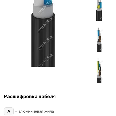
Расшифровка кабеля
-
А
алюминиевая жила