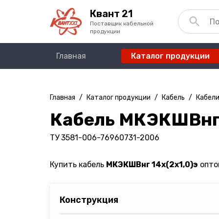
Квант 21
Поставщик кабельной
продукции
Главная
Каталог продукции
Главная
/
Каталог продукции
/
Кабель
/
Кабел
Кабель МКЭКШВнг 
ТУ 3581-006-76960731-2006
Купить кабель
МКЭКШВнг 14х(2х1,0)э
оптом
Конструкция