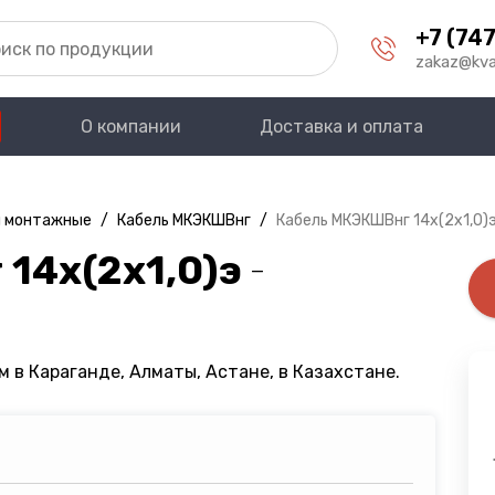
+7 (747
zakaz@kva
О компании
Доставка и оплата
и монтажные
/
Кабель МКЭКШВнг
/
Кабель МКЭКШВнг 14х(2х1,0)
14х(2х1,0)э
—
 в Караганде, Алматы, Астане, в Казахстане.