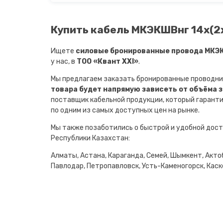
Купить кабель МКЭКШВнг 14х(2х
Ищете
силовые бронированные провода МКЭКШ
у нас, в
ТОО «Квант XXI»
.
Мы предлагаем заказать бронированные проводни
товара будет напрямую зависеть от объёма 
поставщик кабельной продукции, который гарант
по одним из самых доступных цен на рынке.
Мы также позаботились о быстрой и удобной дост
Республики Казахстан:
Алматы, Астана, Караганда, Семей, Шымкент, Актоб
Павлодар, Петропавловск, Усть-Каменогорск, Каске