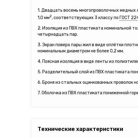
1. Двадцать восемь многопроволочных медных
2
1,0 мм
, соответствующих 3 классу по
ГОСТ 22
2. Изоляция из ПВХ пластиката номинальной т
четырнадцать пар.
3. Экран поверх пары жил в виде оплётки плот
номинальным диаметром не более 0,2 мм.
4. Поясная изоляция в виде ленты из полиэтил
5. Разделительный слой из ПВХ пластиката по
6. Броня из стальных оцинкованных проволок н
7. Оболочка из ПВХ пластиката пониженной гор
Технические характеристики