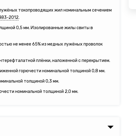
 лужёных токопроводящих жил номинальным сечением
483-2012
.
олщиной 0,5 мм. Изолированные жилы свиты в
ностью не менее 65% из медных лужёных проволок
ентерефталатной плёнки, наложенной с перекрытием.
ниженной горючести номинальной толщиной 0,8 мм.
оминальной толщиной 0,3 мм.
ючести номинальной толщиной 2,0 мм.