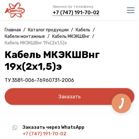
Звонок по телефону
+7 (747) 191-70-02
Главная
/
Каталог продукции
/
Кабель
/
Кабели монтажные
/
Кабель МКЭКШВнг
/
Кабель МКЭКШВнг 19х(2х1,5)э
Кабель МКЭКШВнг
19х(2х1,5)э
ТУ 3581-006-76960731-2006
Заказать
Заказать через WhatsApp
+7 (747) 191-70-02