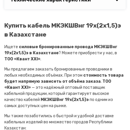
Купить кабель МКЭКШВнг 19х(2х1,5)э
в Казахстане
Ищете
силовые бронированные провода МКЭКШВнг
19х(2х1,5)э в Казахстане
? Можете приобрести у нас, в
ТОО «Квант XXI»
.
Мы предлагаем заказать бронированные проводники в
любых необходимых объёмах. При этом
стоимость товара
будет напрямую зависеть от объёма заказа
.
ТОО
«Квант XXI»
— это надёжный оптовый поставщик
кабельной продукции, который гарантирует высокое
качество кабелей
МКЭКШВнг 19х(2х1,5)э
по одним из
самых доступных цен на рынке.
Мы также позаботились о быстрой и удобной доставке
кабельных изделий во множество городов Республики
Казахстан: