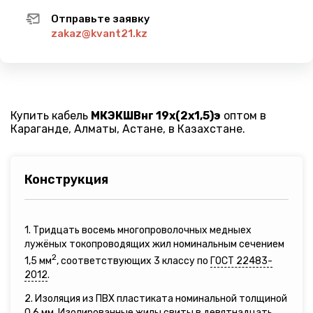
Отправьте заявку
zakaz@kvant21.kz
Купить кабель
МКЭКШВнг 19х(2х1,5)э
оптом в
Караганде, Алматы, Астане, в Казахстане.
Конструкция
1. Тридцать восемь многопроволочных медныех
лужёных токопроводящих жил номинальным сечением
2
1,5 мм
, соответствующих 3 классу по
ГОСТ 22483-
2012
.
2. Изоляция из ПВХ пластиката номинальной толщиной
0,6 мм. Изолированные жилы свиты в девятнадцать