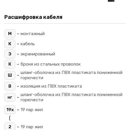
Расшифровка кабеля
-
М
монтажный
-
К
кабель
-
Э
экранированный
-
К
броня из стальных проволок
шланг-оболочка из ПВХ пластиката пониженной
-
Ш
горючести
-
В
изоляция из ПВХ пластиката
шланг-оболочка из ПВХ пластиката пониженной
-
нг
горючести
-
19х
19 пар жил
(
-
2
19 пар жил